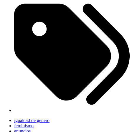
igualdad de genero
feminismo
anuncios