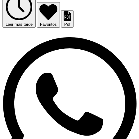
Leer más tarde
Favoritos
Pdf