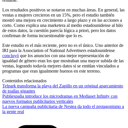
rentable.
Los resultados positivos se notaron en muchas áreas. En general, las
ventas a mujeres crecieron en un 15%, pero el estudio también
mostró una mejora en crecimiento a largo plazo y en las acciones a
corto. Como explica una marketera al medio estadounidense al hilo
de estos datos, la cuestión parecía lógica a priori, pero los datos
confirman de forma incuestionable que lo es.
Este estudio es el más reciente, pero no es el único. Uno anterior de
IRI para la Association of National Advertisers estadounidense
concluyó
que los anuncios con una mejor representación de
igualdad de género eran los que mostraban una mayor subida de las
ventas, logrando todavía mejores datos si se emitían vinculados a
programas que eran igualmente buenos en este terreno.
Contenidos relacionados
Telpark transforma la playa del Zapillo en un original aparcamiento
de toallas gigantes
Publiespaña introduce los microdramas en Mediaset Infinity con
nuevos formatos publicitarios verticales
La nueva campaña publicitaria de Nestea da todo el protagonismo a
la gente real