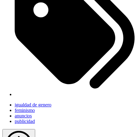
igualdad de genero
feminismo
anuncios
publicidad