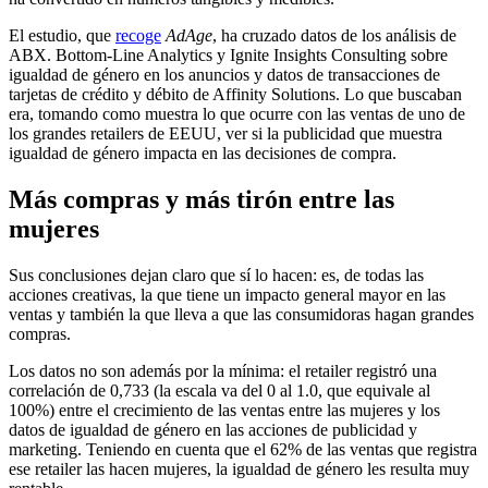
El estudio, que
recoge
AdAge
, ha cruzado datos de los análisis de
ABX. Bottom-Line Analytics y Ignite Insights Consulting sobre
igualdad de género en los anuncios y datos de transacciones de
tarjetas de crédito y débito de Affinity Solutions. Lo que buscaban
era, tomando como muestra lo que ocurre con las ventas de uno de
los grandes retailers de EEUU, ver si la publicidad que muestra
igualdad de género impacta en las decisiones de compra.
Más compras y más tirón entre las
mujeres
Sus conclusiones dejan claro que sí lo hacen: es, de todas las
acciones creativas, la que tiene un impacto general mayor en las
ventas y también la que lleva a que las consumidoras hagan grandes
compras.
Los datos no son además por la mínima: el retailer registró una
correlación de 0,733 (la escala va del 0 al 1.0, que equivale al
100%) entre el crecimiento de las ventas entre las mujeres y los
datos de igualdad de género en las acciones de publicidad y
marketing. Teniendo en cuenta que el 62% de las ventas que registra
ese retailer las hacen mujeres, la igualdad de género les resulta muy