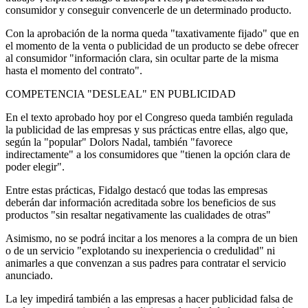
consumidor y conseguir convencerle de un determinado producto.
Con la aprobación de la norma queda "taxativamente fijado" que en
el momento de la venta o publicidad de un producto se debe ofrecer
al consumidor "información clara, sin ocultar parte de la misma
hasta el momento del contrato".
COMPETENCIA "DESLEAL" EN PUBLICIDAD
En el texto aprobado hoy por el Congreso queda también regulada
la publicidad de las empresas y sus prácticas entre ellas, algo que,
según la "popular" Dolors Nadal, también "favorece
indirectamente" a los consumidores que "tienen la opción clara de
poder elegir".
Entre estas prácticas, Fidalgo destacó que todas las empresas
deberán dar información acreditada sobre los beneficios de sus
productos "sin resaltar negativamente las cualidades de otras"
Asimismo, no se podrá incitar a los menores a la compra de un bien
o de un servicio "explotando su inexperiencia o credulidad" ni
animarles a que convenzan a sus padres para contratar el servicio
anunciado.
La ley impedirá también a las empresas a hacer publicidad falsa de