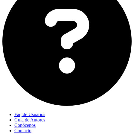
Faq de Usuarios
Guía de Autores
Conócenos
Contacto