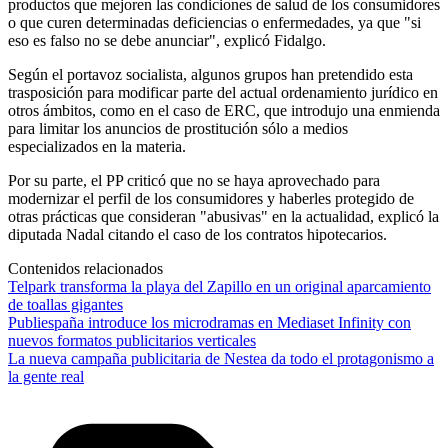
productos que mejoren las condiciones de salud de los consumidores
o que curen determinadas deficiencias o enfermedades, ya que "si
eso es falso no se debe anunciar", explicó Fidalgo.
Según el portavoz socialista, algunos grupos han pretendido esta
trasposición para modificar parte del actual ordenamiento jurídico en
otros ámbitos, como en el caso de ERC, que introdujo una enmienda
para limitar los anuncios de prostitución sólo a medios
especializados en la materia.
Por su parte, el PP criticó que no se haya aprovechado para
modernizar el perfil de los consumidores y haberles protegido de
otras prácticas que consideran "abusivas" en la actualidad, explicó la
diputada Nadal citando el caso de los contratos hipotecarios.
Contenidos relacionados
Telpark transforma la playa del Zapillo en un original aparcamiento
de toallas gigantes
Publiespaña introduce los microdramas en Mediaset Infinity con
nuevos formatos publicitarios verticales
La nueva campaña publicitaria de Nestea da todo el protagonismo a
la gente real