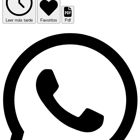
Leer más tarde
Favoritos
Pdf