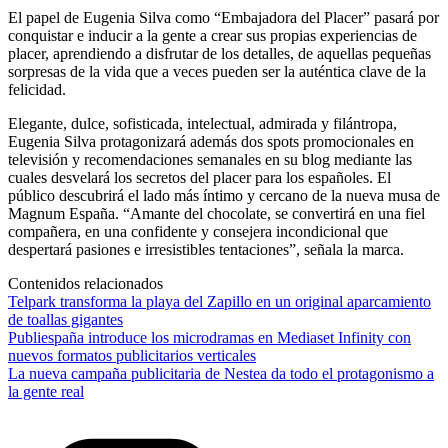
El papel de Eugenia Silva como “Embajadora del Placer” pasará por
conquistar e inducir a la gente a crear sus propias experiencias de
placer, aprendiendo a disfrutar de los detalles, de aquellas pequeñas
sorpresas de la vida que a veces pueden ser la auténtica clave de la
felicidad.
Elegante, dulce, sofisticada, intelectual, admirada y filántropa,
Eugenia Silva protagonizará además dos spots promocionales en
televisión y recomendaciones semanales en su blog mediante las
cuales desvelará los secretos del placer para los españoles. El
público descubrirá el lado más íntimo y cercano de la nueva musa de
Magnum España. “Amante del chocolate, se convertirá en una fiel
compañera, en una confidente y consejera incondicional que
despertará pasiones e irresistibles tentaciones”, señala la marca.
Contenidos relacionados
Telpark transforma la playa del Zapillo en un original aparcamiento
de toallas gigantes
Publiespaña introduce los microdramas en Mediaset Infinity con
nuevos formatos publicitarios verticales
La nueva campaña publicitaria de Nestea da todo el protagonismo a
la gente real