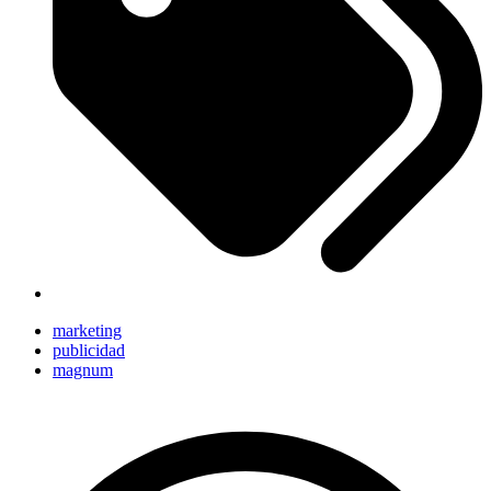
marketing
publicidad
magnum