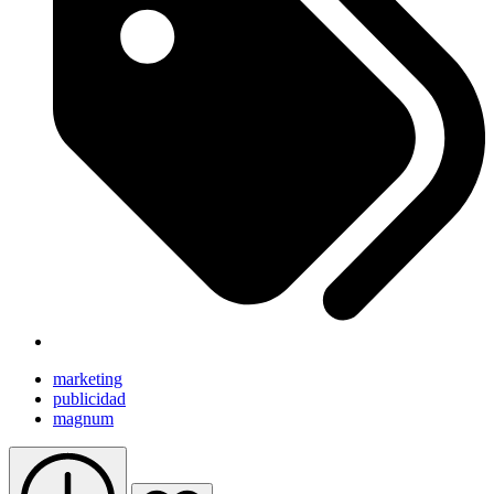
marketing
publicidad
magnum