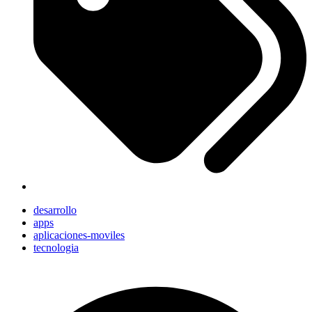
desarrollo
apps
aplicaciones-moviles
tecnologia