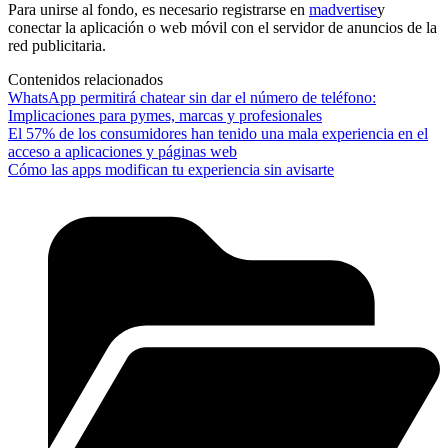
Para unirse al fondo, es necesario registrarse en
madvertise
y
conectar la aplicación o web móvil con el servidor de anuncios de la
red publicitaria.
Contenidos relacionados
WhatsApp permitirá chatear sin dar el número de teléfono:
Implicaciones para pymes, marcas y profesionales
El 57% de los consumidores han tenido una mala experiencia en el
acceso a aplicaciones y páginas web
Cómo las apps modifican tu experiencia sin avisarte