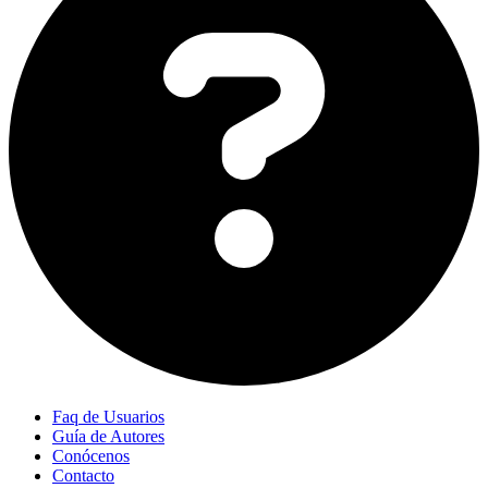
Faq de Usuarios
Guía de Autores
Conócenos
Contacto