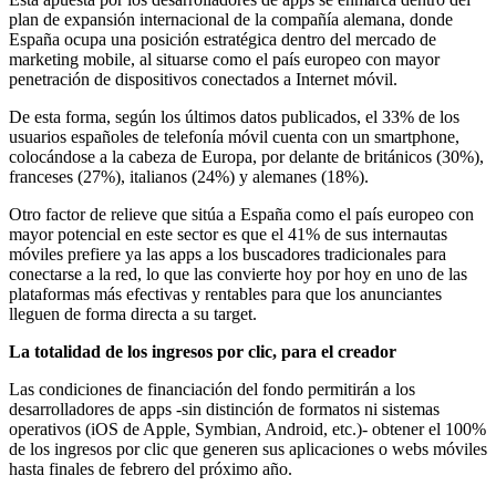
plan de expansión internacional de la compañía alemana, donde
España ocupa una posición estratégica dentro del mercado de
marketing mobile, al situarse como el país europeo con mayor
penetración de dispositivos conectados a Internet móvil.
De esta forma, según los últimos datos publicados, el 33% de los
usuarios españoles de telefonía móvil cuenta con un smartphone,
colocándose a la cabeza de Europa, por delante de británicos (30%),
franceses (27%), italianos (24%) y alemanes (18%).
Otro factor de relieve que sitúa a España como el país europeo con
mayor potencial en este sector es que el 41% de sus internautas
móviles prefiere ya las apps a los buscadores tradicionales para
conectarse a la red, lo que las convierte hoy por hoy en uno de las
plataformas más efectivas y rentables para que los anunciantes
lleguen de forma directa a su target.
La totalidad de los ingresos por clic, para el creador
Las condiciones de financiación del fondo permitirán a los
desarrolladores de apps -sin distinción de formatos ni sistemas
operativos (iOS de Apple, Symbian, Android, etc.)- obtener el 100%
de los ingresos por clic que generen sus aplicaciones o webs móviles
hasta finales de febrero del próximo año.