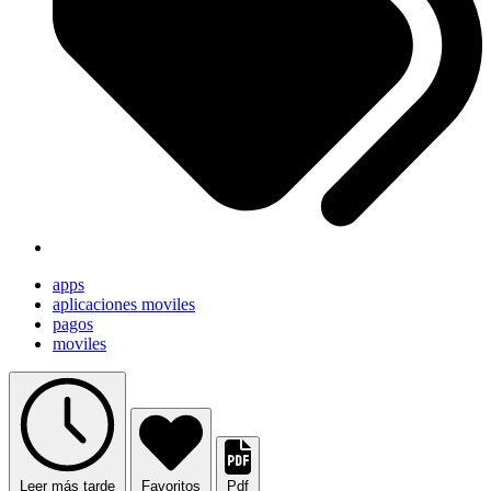
apps
aplicaciones moviles
pagos
moviles
Leer más tarde
Favoritos
Pdf