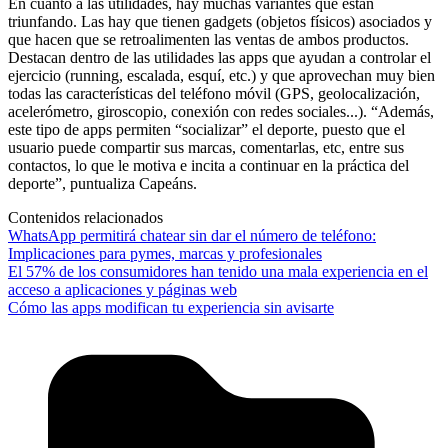
En cuanto a las utilidades, hay muchas variantes que están
triunfando. Las hay que tienen gadgets (objetos físicos) asociados y
que hacen que se retroalimenten las ventas de ambos productos.
Destacan dentro de las utilidades las apps que ayudan a controlar el
ejercicio (running, escalada, esquí, etc.) y que aprovechan muy bien
todas las características del teléfono móvil (GPS, geolocalización,
acelerómetro, giroscopio, conexión con redes sociales...). “Además,
este tipo de apps permiten “socializar” el deporte, puesto que el
usuario puede compartir sus marcas, comentarlas, etc, entre sus
contactos, lo que le motiva e incita a continuar en la práctica del
deporte”, puntualiza Capeáns.
Contenidos relacionados
WhatsApp permitirá chatear sin dar el número de teléfono:
Implicaciones para pymes, marcas y profesionales
El 57% de los consumidores han tenido una mala experiencia en el
acceso a aplicaciones y páginas web
Cómo las apps modifican tu experiencia sin avisarte