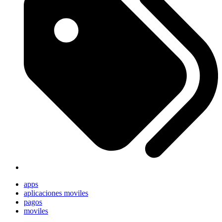
apps
aplicaciones moviles
pagos
moviles