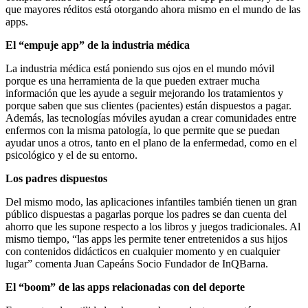
que mayores réditos está otorgando ahora mismo en el mundo de las
apps.
El “empuje app” de la industria médica
La industria médica está poniendo sus ojos en el mundo móvil
porque es una herramienta de la que pueden extraer mucha
información que les ayude a seguir mejorando los tratamientos y
porque saben que sus clientes (pacientes) están dispuestos a pagar.
Además, las tecnologías móviles ayudan a crear comunidades entre
enfermos con la misma patología, lo que permite que se puedan
ayudar unos a otros, tanto en el plano de la enfermedad, como en el
psicológico y el de su entorno.
Los padres dispuestos
Del mismo modo, las aplicaciones infantiles también tienen un gran
público dispuestas a pagarlas porque los padres se dan cuenta del
ahorro que les supone respecto a los libros y juegos tradicionales. Al
mismo tiempo, “las apps les permite tener entretenidos a sus hijos
con contenidos didácticos en cualquier momento y en cualquier
lugar” comenta Juan Capeáns Socio Fundador de InQBarna.
El “boom” de las apps relacionadas con del deporte