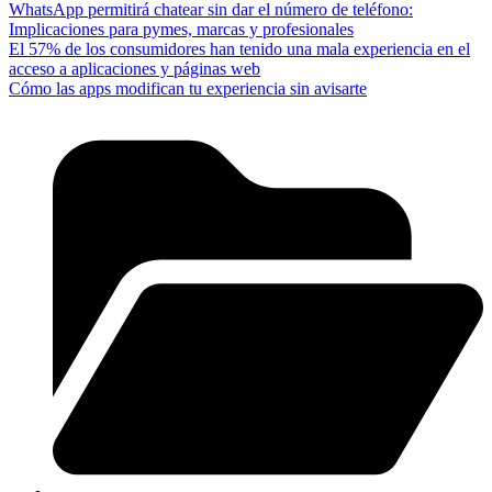
WhatsApp permitirá chatear sin dar el número de teléfono:
Implicaciones para pymes, marcas y profesionales
El 57% de los consumidores han tenido una mala experiencia en el
acceso a aplicaciones y páginas web
Cómo las apps modifican tu experiencia sin avisarte