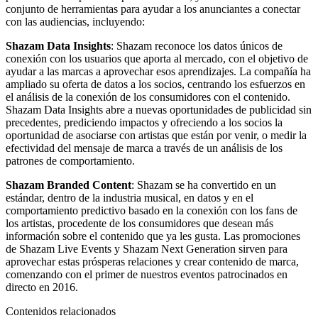
conjunto de herramientas para ayudar a los anunciantes a conectar
con las audiencias, incluyendo:
Shazam Data Insights
: Shazam reconoce los datos únicos de
conexión con los usuarios que aporta al mercado, con el objetivo de
ayudar a las marcas a aprovechar esos aprendizajes. La compañía ha
ampliado su oferta de datos a los socios, centrando los esfuerzos en
el análisis de la conexión de los consumidores con el contenido.
Shazam Data Insights abre a nuevas oportunidades de publicidad sin
precedentes, prediciendo impactos y ofreciendo a los socios la
oportunidad de asociarse con artistas que están por venir, o medir la
efectividad del mensaje de marca a través de un análisis de los
patrones de comportamiento.
Shazam Branded Content
: Shazam se ha convertido en un
estándar, dentro de la industria musical, en datos y en el
comportamiento predictivo basado en la conexión con los fans de
los artistas, procedente de los consumidores que desean más
información sobre el contenido que ya les gusta. Las promociones
de Shazam Live Events y Shazam Next Generation sirven para
aprovechar estas prósperas relaciones y crear contenido de marca,
comenzando con el primer de nuestros eventos patrocinados en
directo en 2016.
Contenidos relacionados