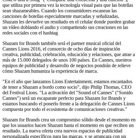
que utiliza por primera vez la tecnología visual para que las botellas
sean shazameables. Cuando los consumidores escanean las
canciones de botellas especialmente marcadas y señalizadas,
Shazam les devuelve un resultado en el celular donde pueden grabar
un vídeo doblando el audio y compartiendo sus creaciones en las
redes sociales con el hashtag
Shazam for Brands también será el partner musical oficial del
Cannes Lions 2016, el consorcio de ocho días de inspiración
creativa, publicidad, celebración, educación y relaciones, que atrae a
más de 15.000 delegados de unos 100 países. En Cannes, nuestros
equipos de publicidad y desarrollo de negocios pondrán de relieve
cómo Shazam humaniza la experiencia de marca.
"En el año que lanzamos Lions Entertainment, estamos encantados
de tener a Shazam a bordo como socio", dijo Philip Thomas, CEO
del Festival Lions. "La activación del "Sound of Cannes" ("Sonido
Cannes") será un escaparate perfecto para Shazam for Brands y
estamos buscando el ponerlo frente a la delegación de Cannes Lions
compuesta por todo el ecosistema de comunicaciones creativas."
Shazam for Brands crea un compromiso sólido desde el momento en
que los usuarios hacen Shazam hasta el momento en que reciben un
resultado. La nueva oferta crea nuevos espacios de publicidad
personalizada específicos para las marcas, y se arrancara con un