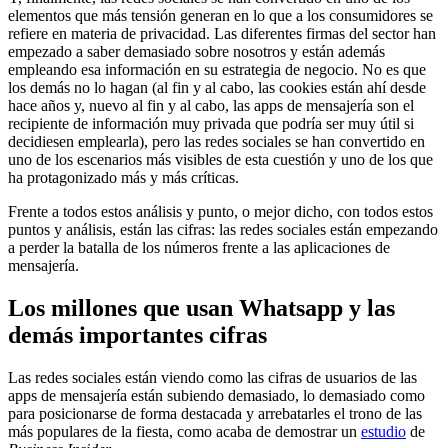
elementos que más tensión generan en lo que a los consumidores se
refiere en materia de privacidad. Las diferentes firmas del sector han
empezado a saber demasiado sobre nosotros y están además
empleando esa información en su estrategia de negocio. No es que
los demás no lo hagan (al fin y al cabo, las cookies están ahí desde
hace años y, nuevo al fin y al cabo, las apps de mensajería son el
recipiente de información muy privada que podría ser muy útil si
decidiesen emplearla), pero las redes sociales se han convertido en
uno de los escenarios más visibles de esta cuestión y uno de los que
ha protagonizado más y más críticas.
Frente a todos estos análisis y punto, o mejor dicho, con todos estos
puntos y análisis, están las cifras: las redes sociales están empezando
a perder la batalla de los números frente a las aplicaciones de
mensajería.
Los millones que usan Whatsapp y las
demás importantes cifras
Las redes sociales están viendo como las cifras de usuarios de las
apps de mensajería están subiendo demasiado, lo demasiado como
para posicionarse de forma destacada y arrebatarles el trono de las
más populares de la fiesta, como acaba de demostrar un
estudio
de