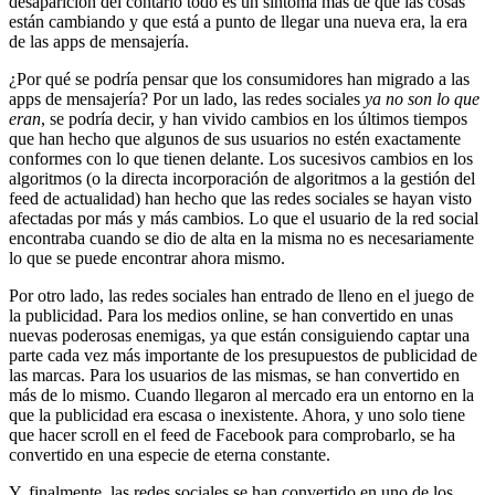
desaparición del contarlo todo es un síntoma más de que las cosas
están cambiando y que está a punto de llegar una nueva era, la era
de las apps de mensajería.
¿Por qué se podría pensar que los consumidores han migrado a las
apps de mensajería? Por un lado, las redes sociales
ya no son lo que
eran
, se podría decir, y han vivido cambios en los últimos tiempos
que han hecho que algunos de sus usuarios no estén exactamente
conformes con lo que tienen delante. Los sucesivos cambios en los
algoritmos (o la directa incorporación de algoritmos a la gestión del
feed de actualidad) han hecho que las redes sociales se hayan visto
afectadas por más y más cambios. Lo que el usuario de la red social
encontraba cuando se dio de alta en la misma no es necesariamente
lo que se puede encontrar ahora mismo.
Por otro lado, las redes sociales han entrado de lleno en el juego de
la publicidad. Para los medios online, se han convertido en unas
nuevas poderosas enemigas, ya que están consiguiendo captar una
parte cada vez más importante de los presupuestos de publicidad de
las marcas. Para los usuarios de las mismas, se han convertido en
más de lo mismo. Cuando llegaron al mercado era un entorno en la
que la publicidad era escasa o inexistente. Ahora, y uno solo tiene
que hacer scroll en el feed de Facebook para comprobarlo, se ha
convertido en una especie de eterna constante.
Y, finalmente, las redes sociales se han convertido en uno de los