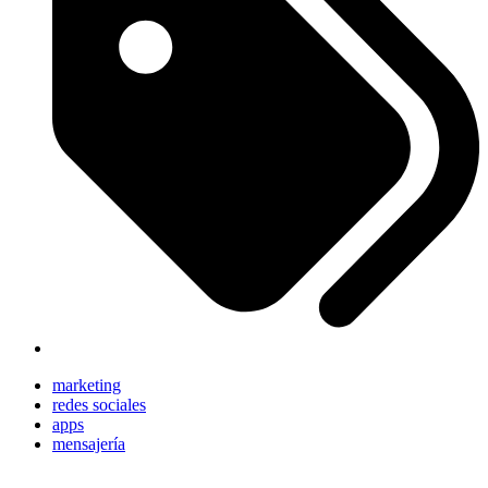
marketing
redes sociales
apps
mensajería