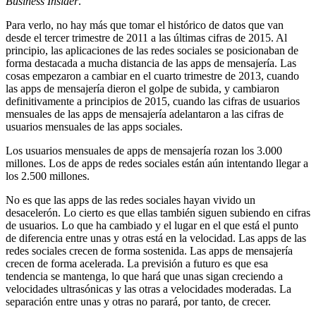
Business Insider
.
Para verlo, no hay más que tomar el histórico de datos que van
desde el tercer trimestre de 2011 a las últimas cifras de 2015. Al
principio, las aplicaciones de las redes sociales se posicionaban de
forma destacada a mucha distancia de las apps de mensajería. Las
cosas empezaron a cambiar en el cuarto trimestre de 2013, cuando
las apps de mensajería dieron el golpe de subida, y cambiaron
definitivamente a principios de 2015, cuando las cifras de usuarios
mensuales de las apps de mensajería adelantaron a las cifras de
usuarios mensuales de las apps sociales.
Los usuarios mensuales de apps de mensajería rozan los 3.000
millones. Los de apps de redes sociales están aún intentando llegar a
los 2.500 millones.
No es que las apps de las redes sociales hayan vivido un
desacelerón. Lo cierto es que ellas también siguen subiendo en cifras
de usuarios. Lo que ha cambiado y el lugar en el que está el punto
de diferencia entre unas y otras está en la velocidad. Las apps de las
redes sociales crecen de forma sostenida. Las apps de mensajería
crecen de forma acelerada. La previsión a futuro es que esa
tendencia se mantenga, lo que hará que unas sigan creciendo a
velocidades ultrasónicas y las otras a velocidades moderadas. La
separación entre unas y otras no parará, por tanto, de crecer.