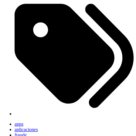
apps
aplicaciones
fraude