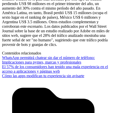
perdiendo US$ 98 millones en el primer trimestre del año, un
aumento del 30% contra el mismo período del año pasado. En
América Latina, en tanto, Brasil perdió US$ 15 millones (ocupa el
sexto lugar en el ranking de países), México US$ 6 millones y
Argentina US$ 3.5 millones. Otros estudios complementan y
corroboran este escenario. Los datos publicados por el Wall Street
Journal sobre la base de un estudio realizado por Adobe en miles de
sitios web, sugiere que el 28% del tráfico analizado mostraba una
fuerte señal de ser "no humano", sugiriendo que este tráfico podría
provenir de bots y granjas de clics.
Contenidos relacionados
WhatsApp permitirá chatear sin dar el número de teléfono:
Implicaciones para pymes, marcas y profesionales
El 57% de los consumidores han tenido una mala experiencia en el
acceso a aplicaciones y páginas web
Cómo las apps modifican tu experiencia sin avisarte