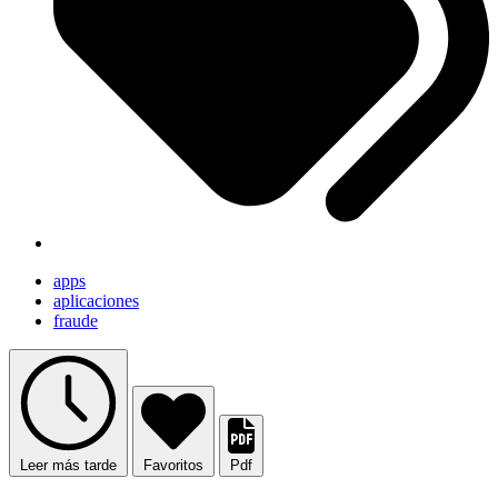
apps
aplicaciones
fraude
Leer más tarde
Favoritos
Pdf