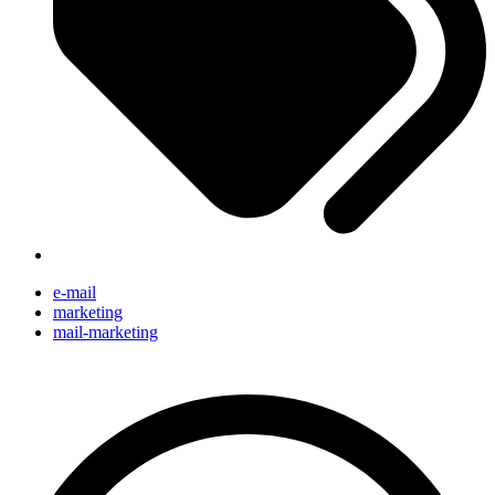
e-mail
marketing
mail-marketing