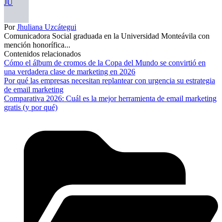
JU
Por
Jhuliana Uzcátegui
Comunicadora Social graduada en la Universidad Monteávila con
mención honorífica...
Contenidos relacionados
Cómo el álbum de cromos de la Copa del Mundo se convirtió en
una verdadera clase de marketing en 2026
Por qué las empresas necesitan replantear con urgencia su estrategia
de email marketing
Comparativa 2026: Cuál es la mejor herramienta de email marketing
gratis (y por qué)