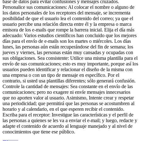
base de datos para evitar confusiones y mensajes cruzados.
Personalice sus comunicaciones: Al colocar el nombre o alguno de
los datos personales de los receptores del mensaje, se incrementa
posibilidad de que el usuario lea el contenido del correo; ya que el
usuario percibe una relación directa entre él y la empresa o marca
emisora de los e-mails que rompe la barrera inicial. Elija el día más
adecuado: Varios estudios científicos han concluido que los mejores
días para el envío de e-mails son los martes o miércoles. Los días
lunes, las personas aún están recuperándose del fin de semana; los
jueves y viernes, las personas están muy cansadas y ocupadas con
sus obligaciones. Sea consistente: Utilice una misma plantilla para el
envío de sus comunicaciones; esto es muy importante, porque así los
usuarios pueden identificar y relacionar el diseño de la misma con
una empresa o con un tipo de mensaje en específico. Por el
contrario, si usted usa plantillas diferentes; sólo generará confusión.
Controle la cantidad de mensajes: Sea constante en el envío de las
comunicaciones; pero no exagere ni envíe mensajes innecesarios
que no aporten valor al usuario. Asimismo, Intente crear y respetar
una periodicidad; que permitirá que las personas se acostumbren al
horario y al calendario, en el que esperen recibir el contenido.
Escriba para el receptor: Investigue las características y el perfil de
las personas a quienes se les va a enviar el e-mail; y luego, redacte y
adapte el contenido de acuerdo al lenguaje manejado y al nivel de
conocimientos que tiene ese público.