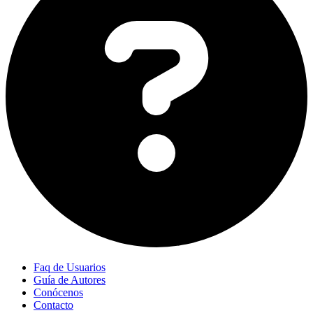
Faq de Usuarios
Guía de Autores
Conócenos
Contacto