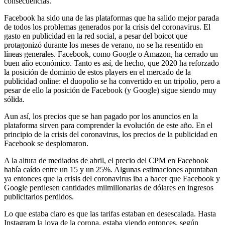
consecuencias.
Facebook ha sido una de las plataformas que ha salido mejor parada
de todos los problemas generados por la crisis del coronavirus. El
gasto en publicidad en la red social, a pesar del boicot que
protagonizó durante los meses de verano, no se ha resentido en
líneas generales. Facebook, como Google o Amazon, ha cerrado un
buen año económico. Tanto es así, de hecho, que 2020 ha reforzado
la posición de dominio de estos players en el mercado de la
publicidad online: el duopolio se ha convertido en un tripolio, pero a
pesar de ello la posición de Facebook (y Google) sigue siendo muy
sólida.
Aun así, los precios que se han pagado por los anuncios en la
plataforma sirven para comprender la evolución de este año. En el
principio de la crisis del coronavirus, los precios de la publicidad en
Facebook se desplomaron.
A la altura de mediados de abril, el precio del CPM en Facebook
había caído entre un 15 y un 25%. Algunas estimaciones apuntaban
ya entonces que la crisis del coronavirus iba a hacer que Facebook y
Google perdiesen cantidades milmillonarias de dólares en ingresos
publicitarios perdidos.
Lo que estaba claro es que las tarifas estaban en desescalada. Hasta
Instagram la joya de la corona, estaba viendo entonces, según