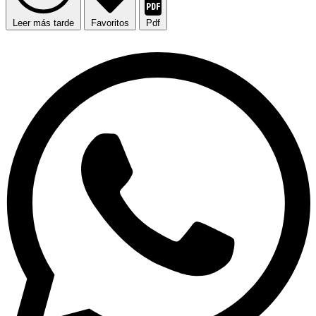
Leer más tarde
Favoritos
Pdf