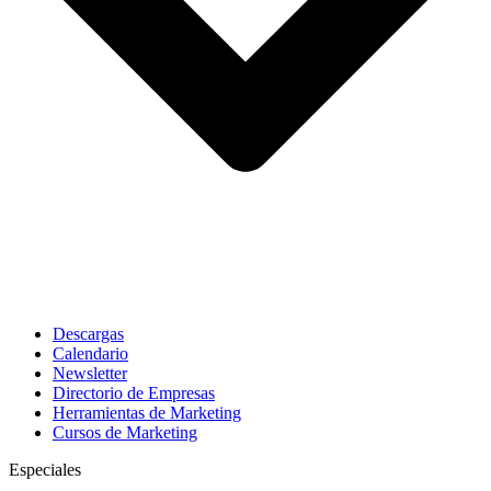
Descargas
Calendario
Newsletter
Directorio de Empresas
Herramientas de Marketing
Cursos de Marketing
Especiales