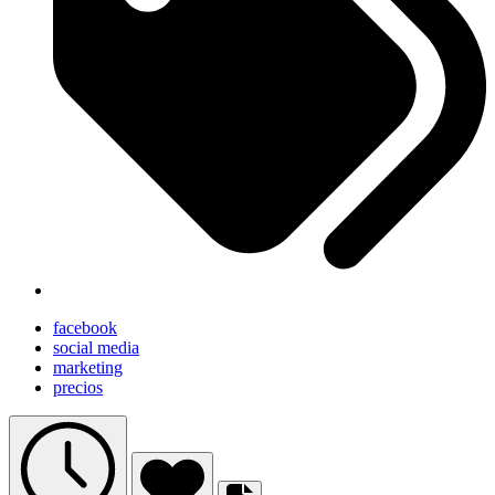
facebook
social media
marketing
precios