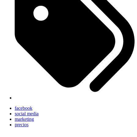
facebook
social media
marketing
precios