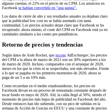
algunas cuentas, el 22% en el precio de su CPM. Los anuncios en
Facebook
se habían convertido en "una ganga".
Los datos de cierre de año y sus resultados anuales ya dejaban claro
que la publicidad low cost no se había asentado con tanta
continuidad. Los precios actuales dejan claro que Facebook se ha
recuperado: ahora mismo, el coste del CPM en Facebook está ya en
cantidades similares a los costes pre-pandémicos.
Retorno de precios y tendencias
Según datos de Aisle Rocket, que
recoge
AdExchanger
, los precios
del CPM a la altura de marzo de 2021 son un 30% superiores a los
de marzo de 2020. Incluso, comparados con el arranque de 2020,
meses en los que la crisis ni se sospechaba, son más elevados. Frente
a lo que se pagaba en los primeros momentos de 2020, ahora se
paga de un 5 a un 10% más.
Como recuerdan en el medio estadounidense, los precios en
Facebook llevan en un proceso de remontada constante después de
tocar fondo en mayo de 2020. Ahí, la caída llegó al 50%, siendo el
momento de precios más bajos de publicidad en Facebook del año.
Desde entonces han ido subiendo, con un pico de subidas en la
semana de Acción de Gracias en EEUU y una constante de precios