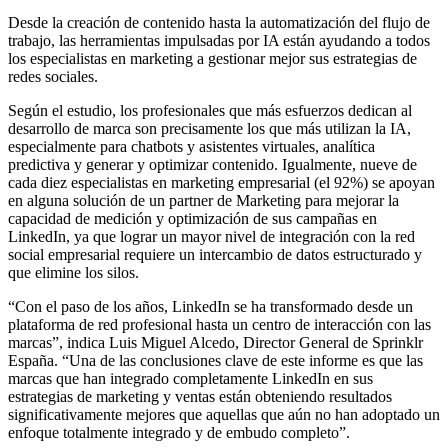
Desde la creación de contenido hasta la automatización del flujo de
trabajo, las herramientas impulsadas por IA están ayudando a todos
los especialistas en marketing a gestionar mejor sus estrategias de
redes sociales.
Según el estudio, los profesionales que más esfuerzos dedican al
desarrollo de marca son precisamente los que más utilizan la IA,
especialmente para chatbots y asistentes virtuales, analítica
predictiva y generar y optimizar contenido. Igualmente, nueve de
cada diez especialistas en marketing empresarial (el 92%) se apoyan
en alguna solución de un partner de Marketing para mejorar la
capacidad de medición y optimización de sus campañas en
LinkedIn, ya que lograr un mayor nivel de integración con la red
social empresarial requiere un intercambio de datos estructurado y
que elimine los silos.
“Con el paso de los años, LinkedIn se ha transformado desde un
plataforma de red profesional hasta un centro de interacción con las
marcas”, indica Luis Miguel Alcedo, Director General de Sprinklr
España. “Una de las conclusiones clave de este informe es que las
marcas que han integrado completamente LinkedIn en sus
estrategias de marketing y ventas están obteniendo resultados
significativamente mejores que aquellas que aún no han adoptado un
enfoque totalmente integrado y de embudo completo”.