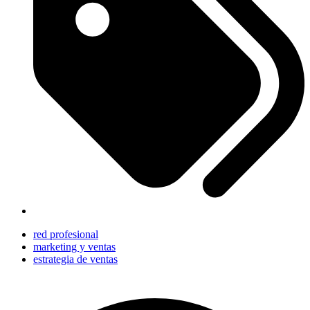
red profesional
marketing y ventas
estrategia de ventas