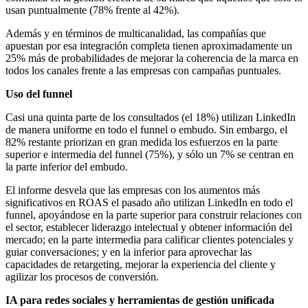
usan puntualmente (78% frente al 42%).
Además y en términos de multicanalidad, las compañías que
apuestan por esa integración completa tienen aproximadamente un
25% más de probabilidades de mejorar la coherencia de la marca en
todos los canales frente a las empresas con campañas puntuales.
Uso del funnel
Casi una quinta parte de los consultados (el 18%) utilizan LinkedIn
de manera uniforme en todo el funnel o embudo. Sin embargo, el
82% restante priorizan en gran medida los esfuerzos en la parte
superior e intermedia del funnel (75%), y sólo un 7% se centran en
la parte inferior del embudo.
El informe desvela que las empresas con los aumentos más
significativos en ROAS el pasado año utilizan LinkedIn en todo el
funnel, apoyándose en la parte superior para construir relaciones con
el sector, establecer liderazgo intelectual y obtener información del
mercado; en la parte intermedia para calificar clientes potenciales y
guiar conversaciones; y en la inferior para aprovechar las
capacidades de retargeting, mejorar la experiencia del cliente y
agilizar los procesos de conversión.
IA para redes sociales y herramientas de gestión unificada