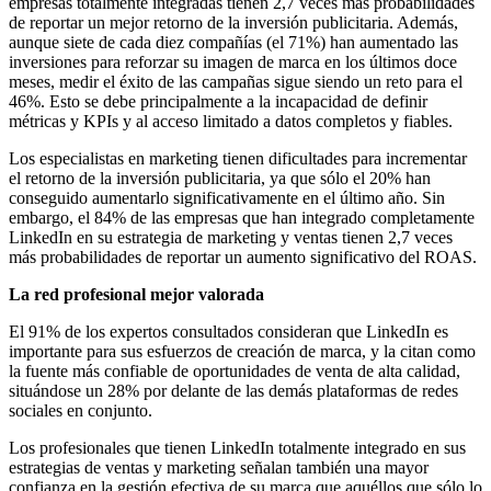
empresas totalmente integradas tienen 2,7 veces más probabilidades
de reportar un mejor retorno de la inversión publicitaria. Además,
aunque siete de cada diez compañías (el 71%) han aumentado las
inversiones para reforzar su imagen de marca en los últimos doce
meses, medir el éxito de las campañas sigue siendo un reto para el
46%. Esto se debe principalmente a la incapacidad de definir
métricas y KPIs y al acceso limitado a datos completos y fiables.
Los especialistas en marketing tienen dificultades para incrementar
el retorno de la inversión publicitaria, ya que sólo el 20% han
conseguido aumentarlo significativamente en el último año. Sin
embargo, el 84% de las empresas que han integrado completamente
LinkedIn en su estrategia de marketing y ventas tienen 2,7 veces
más probabilidades de reportar un aumento significativo del ROAS.
La red profesional mejor valorada
El 91% de los expertos consultados consideran que LinkedIn es
importante para sus esfuerzos de creación de marca, y la citan como
la fuente más confiable de oportunidades de venta de alta calidad,
situándose un 28% por delante de las demás plataformas de redes
sociales en conjunto.
Los profesionales que tienen LinkedIn totalmente integrado en sus
estrategias de ventas y marketing señalan también una mayor
confianza en la gestión efectiva de su marca que aquéllos que sólo lo