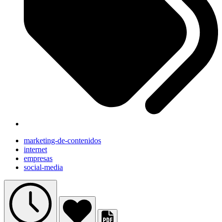
marketing-de-contenidos
internet
empresas
social-media