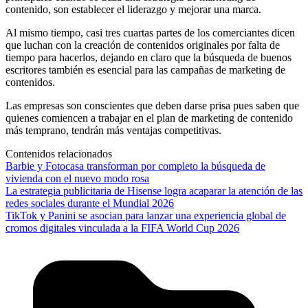
contenido, son establecer el liderazgo y mejorar una marca.
Al mismo tiempo, casi tres cuartas partes de los comerciantes dicen
que luchan con la creación de contenidos originales por falta de
tiempo para hacerlos, dejando en claro que la búsqueda de buenos
escritores también es esencial para las campañas de marketing de
contenidos.
Las empresas son conscientes que deben darse prisa pues saben que
quienes comiencen a trabajar en el plan de marketing de contenido
más temprano, tendrán más ventajas competitivas.
Contenidos relacionados
Barbie y Fotocasa transforman por completo la búsqueda de
vivienda con el nuevo modo rosa
La estrategia publicitaria de Hisense logra acaparar la atención de las
redes sociales durante el Mundial 2026
TikTok y Panini se asocian para lanzar una experiencia global de
cromos digitales vinculada a la FIFA World Cup 2026