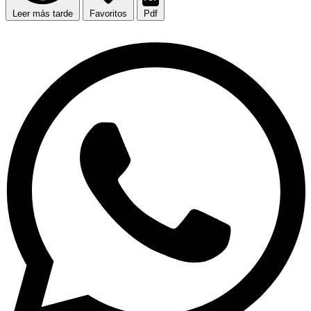
Leer más tarde
Favoritos
Pdf