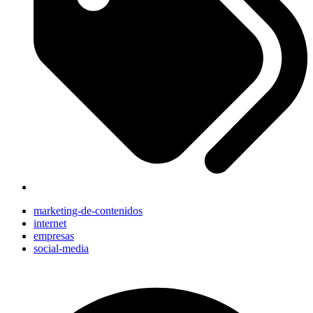
marketing-de-contenidos
internet
empresas
social-media