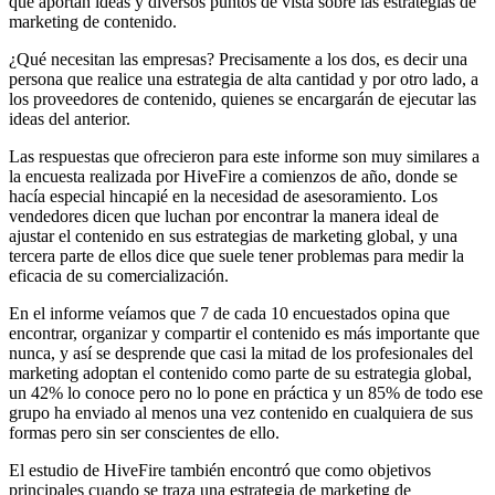
que aportan ideas y diversos puntos de vista sobre las estrategias de
marketing de contenido.
¿Qué necesitan las empresas? Precisamente a los dos, es decir una
persona que realice una estrategia de alta cantidad y por otro lado, a
los proveedores de contenido, quienes se encargarán de ejecutar las
ideas del anterior.
Las respuestas que ofrecieron para este informe son muy similares a
la encuesta realizada por HiveFire a comienzos de año, donde se
hacía especial hincapié en la necesidad de asesoramiento. Los
vendedores dicen que luchan por encontrar la manera ideal de
ajustar el contenido en sus estrategias de marketing global, y una
tercera parte de ellos dice que suele tener problemas para medir la
eficacia de su comercialización.
En el informe veíamos que 7 de cada 10 encuestados opina que
encontrar, organizar y compartir el contenido es más importante que
nunca, y así se desprende que casi la mitad de los profesionales del
marketing adoptan el contenido como parte de su estrategia global,
un 42% lo conoce pero no lo pone en práctica y un 85% de todo ese
grupo ha enviado al menos una vez contenido en cualquiera de sus
formas pero sin ser conscientes de ello.
El estudio de HiveFire también encontró que como objetivos
principales cuando se traza una estrategia de marketing de