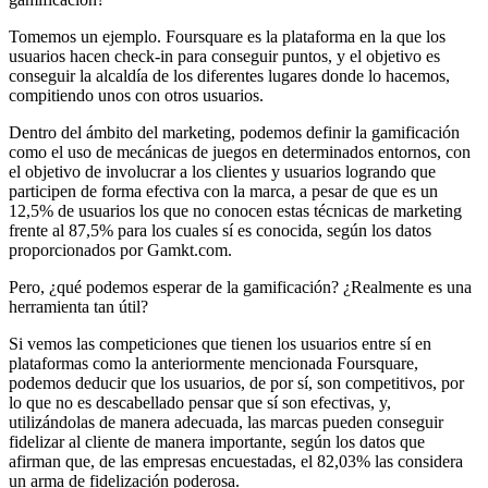
Tomemos un ejemplo. Foursquare es la plataforma en la que los
usuarios hacen check-in para conseguir puntos, y el objetivo es
conseguir la alcaldía de los diferentes lugares donde lo hacemos,
compitiendo unos con otros usuarios.
Dentro del ámbito del marketing, podemos definir la gamificación
como el uso de mecánicas de juegos en determinados entornos, con
el objetivo de involucrar a los clientes y usuarios logrando que
participen de forma efectiva con la marca, a pesar de que es un
12,5% de usuarios los que no conocen estas técnicas de marketing
frente al 87,5% para los cuales sí es conocida, según los datos
proporcionados por Gamkt.com.
Pero, ¿qué podemos esperar de la gamificación? ¿Realmente es una
herramienta tan útil?
Si vemos las competiciones que tienen los usuarios entre sí en
plataformas como la anteriormente mencionada Foursquare,
podemos deducir que los usuarios, de por sí, son competitivos, por
lo que no es descabellado pensar que sí son efectivas, y,
utilizándolas de manera adecuada, las marcas pueden conseguir
fidelizar al cliente de manera importante, según los datos que
afirman que, de las empresas encuestadas, el 82,03% las considera
un arma de fidelización poderosa.