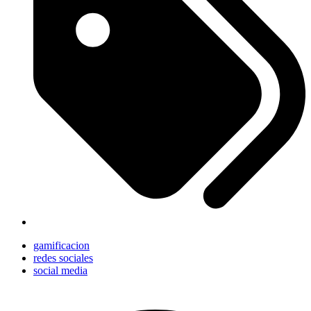
gamificacion
redes sociales
social media