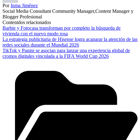
Por
Inma Jiménez
Social Media Consultant Community Manager,Content Manager y
Blogger Profesional
Contenidos relacionados
Barbie y Fotocasa transforman por completo la búsqueda de
vivienda con el nuevo modo rosa
La estrategia publicitaria de Hisense logra acaparar la atención de las
redes sociales durante el Mundial 2026
TikTok y Panini se asocian para lanzar una experiencia global de
cromos digitales vinculada a la FIFA World Cup 2026