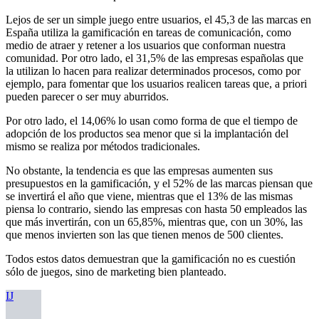
Lejos de ser un simple juego entre usuarios, el 45,3 de las marcas en
España utiliza la gamificación en tareas de comunicación, como
medio de atraer y retener a los usuarios que conforman nuestra
comunidad. Por otro lado, el 31,5% de las empresas españolas que
la utilizan lo hacen para realizar determinados procesos, como por
ejemplo, para fomentar que los usuarios realicen tareas que, a priori
pueden parecer o ser muy aburridos.
Por otro lado, el 14,06% lo usan como forma de que el tiempo de
adopción de los productos sea menor que si la implantación del
mismo se realiza por métodos tradicionales.
No obstante, la tendencia es que las empresas aumenten sus
presupuestos en la gamificación, y el 52% de las marcas piensan que
se invertirá el año que viene, mientras que el 13% de las mismas
piensa lo contrario, siendo las empresas con hasta 50 empleados las
que más invertirán, con un 65,85%, mientras que, con un 30%, las
que menos invierten son las que tienen menos de 500 clientes.
Todos estos datos demuestran que la gamificación no es cuestión
sólo de juegos, sino de marketing bien planteado.
IJ