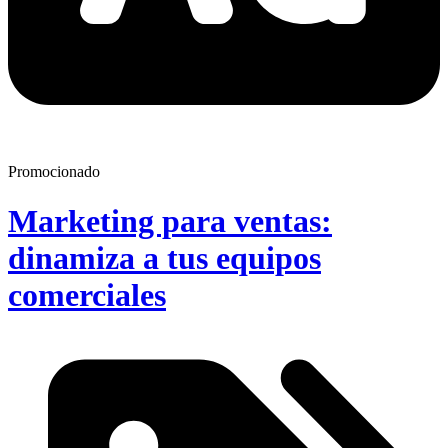
Promocionado
Marketing para ventas:
dinamiza a tus equipos
comerciales