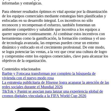
informadas y estratégicas.
Para obtener resultados óptimos es vital apostar por la dinamización
de los equipos comerciales mediante estrategias bien planificadas y
enfocadas en su desarrollo integral. Los incentivos no sólo
reconocen y recompensan el esfuerzo, también fomentan un
ambiente competitivo y saludable que incentiva a los equipos a
querer superarse continuamente. Al combinar estos incentivos con
herramientas como la gamificación, la formación continua y el uso
de tecnología avanzada, las empresas pueden crear un entorno
dinámico y enfocado en el crecimiento profesional. De este modo,
se logra potenciar las ventas, a la vez que crear una cultura de logro
y compromiso entre los equipos comerciales, clave para alcanzar los
objetivos de la organización.
Contenidos relacionados
Barbie y Fotocasa transforman por completo la búsqueda de
vivienda con el nuevo modo rosa
La estrategia publicitaria de Hisense logra acaparar la atención de las
redes sociales durante el Mundial 2026
TikTok y Panini se asocian para lanzar una experiencia global de
cromos digitales vinculada a la FIFA World Cup 2026