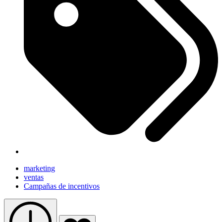
marketing
ventas
Campañas de incentivos