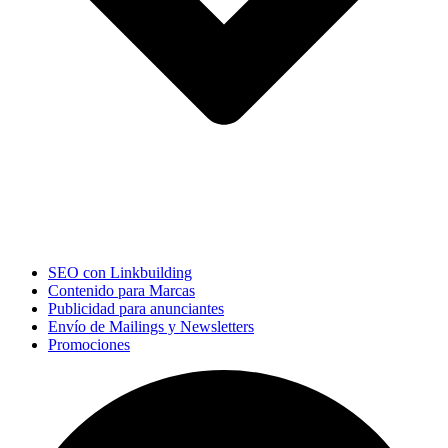
SEO con Linkbuilding
Contenido para Marcas
Publicidad para anunciantes
Envío de Mailings y Newsletters
Promociones