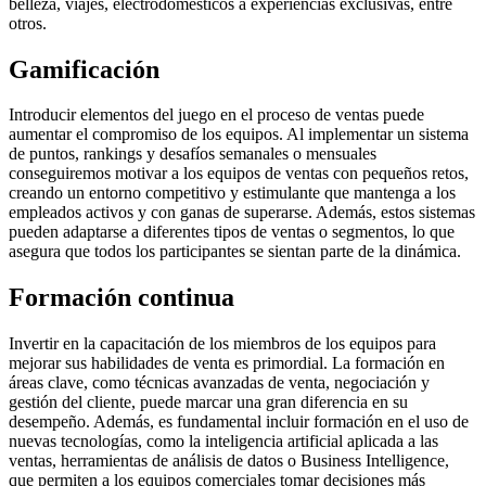
belleza, viajes, electrodomésticos a experiencias exclusivas, entre
otros.
Gamificación
Introducir elementos del juego en el proceso de ventas puede
aumentar el compromiso de los equipos. Al implementar un sistema
de puntos, rankings y desafíos semanales o mensuales
conseguiremos motivar a los equipos de ventas con pequeños retos,
creando un entorno competitivo y estimulante que mantenga a los
empleados activos y con ganas de superarse. Además, estos sistemas
pueden adaptarse a diferentes tipos de ventas o segmentos, lo que
asegura que todos los participantes se sientan parte de la dinámica.
Formación continua
Invertir en la capacitación de los miembros de los equipos para
mejorar sus habilidades de venta es primordial. La formación en
áreas clave, como técnicas avanzadas de venta, negociación y
gestión del cliente, puede marcar una gran diferencia en su
desempeño. Además, es fundamental incluir formación en el uso de
nuevas tecnologías, como la inteligencia artificial aplicada a las
ventas, herramientas de análisis de datos o Business Intelligence,
que permiten a los equipos comerciales tomar decisiones más