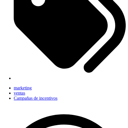
marketing
ventas
Campañas de incentivos