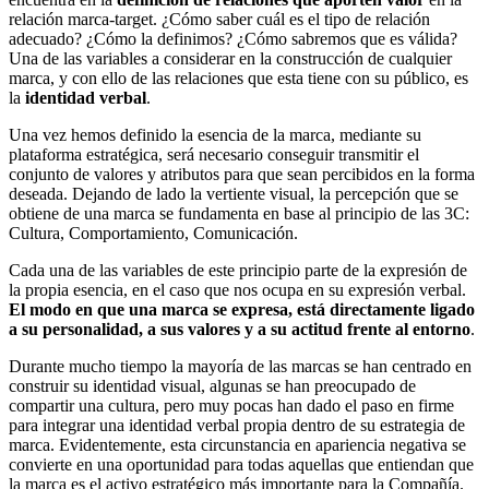
relación marca-target. ¿Cómo saber cuál es el tipo de relación
adecuado? ¿Cómo la definimos? ¿Cómo sabremos que es válida?
Una de las variables a considerar en la construcción de cualquier
marca, y con ello de las relaciones que esta tiene con su público, es
la
identidad verbal
.
Una vez hemos definido la esencia de la marca, mediante su
plataforma estratégica, será necesario conseguir transmitir el
conjunto de valores y atributos para que sean percibidos en la forma
deseada. Dejando de lado la vertiente visual, la percepción que se
obtiene de una marca se fundamenta en base al principio de las 3C:
Cultura, Comportamiento, Comunicación.
Cada una de las variables de este principio parte de la expresión de
la propia esencia, en el caso que nos ocupa en su expresión verbal.
El modo en que una marca se expresa, está directamente ligado
a su personalidad, a sus valores y a su actitud frente al entorno
.
Durante mucho tiempo la mayoría de las marcas se han centrado en
construir su identidad visual, algunas se han preocupado de
compartir una cultura, pero muy pocas han dado el paso en firme
para integrar una identidad verbal propia dentro de su estrategia de
marca. Evidentemente, esta circunstancia en apariencia negativa se
convierte en una oportunidad para todas aquellas que entiendan que
la marca es el activo estratégico más importante para la Compañía.