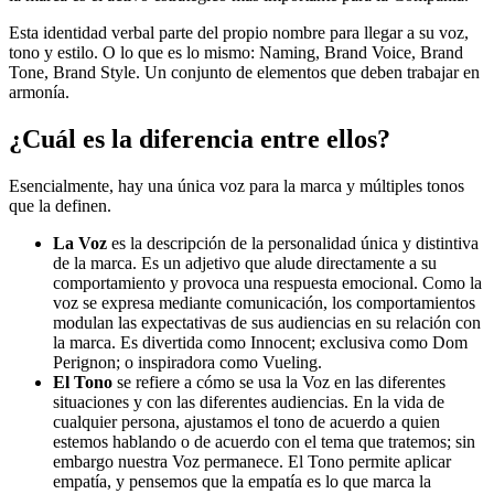
Esta identidad verbal parte del propio nombre para llegar a su voz,
tono y estilo. O lo que es lo mismo: Naming, Brand Voice, Brand
Tone, Brand Style. Un conjunto de elementos que deben trabajar en
armonía.
¿Cuál es la diferencia entre ellos?
Esencialmente, hay una única voz para la marca y múltiples tonos
que la definen.
La Voz
es la descripción de la personalidad única y distintiva
de la marca. Es un adjetivo que alude directamente a su
comportamiento y provoca una respuesta emocional. Como la
voz se expresa mediante comunicación, los comportamientos
modulan las expectativas de sus audiencias en su relación con
la marca. Es divertida como Innocent; exclusiva como Dom
Perignon; o inspiradora como Vueling.
El Tono
se refiere a cómo se usa la Voz en las diferentes
situaciones y con las diferentes audiencias. En la vida de
cualquier persona, ajustamos el tono de acuerdo a quien
estemos hablando o de acuerdo con el tema que tratemos; sin
embargo nuestra Voz permanece. El Tono permite aplicar
empatía, y pensemos que la empatía es lo que marca la