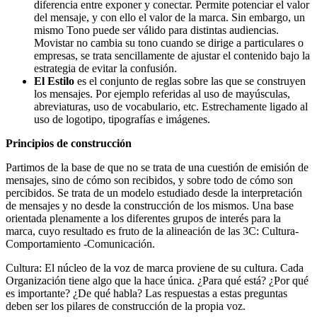
diferencia entre exponer y conectar. Permite potenciar el valor
del mensaje, y con ello el valor de la marca. Sin embargo, un
mismo Tono puede ser válido para distintas audiencias.
Movistar no cambia su tono cuando se dirige a particulares o
empresas, se trata sencillamente de ajustar el contenido bajo la
estrategia de evitar la confusión.
El Estilo
es el conjunto de reglas sobre las que se construyen
los mensajes. Por ejemplo referidas al uso de mayúsculas,
abreviaturas, uso de vocabulario, etc. Estrechamente ligado al
uso de logotipo, tipografías e imágenes.
Principios de construcción
Partimos de la base de que no se trata de una cuestión de emisión de
mensajes, sino de cómo son recibidos, y sobre todo de cómo son
percibidos. Se trata de un modelo estudiado desde la interpretación
de mensajes y no desde la construcción de los mismos. Una base
orientada plenamente a los diferentes grupos de interés para la
marca, cuyo resultado es fruto de la alineación de las 3C: Cultura-
Comportamiento -Comunicación.
Cultura: El núcleo de la voz de marca proviene de su cultura. Cada
Organización tiene algo que la hace única. ¿Para qué está? ¿Por qué
es importante? ¿De qué habla? Las respuestas a estas preguntas
deben ser los pilares de construcción de la propia voz.