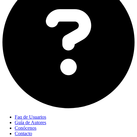
Faq de Usuarios
Guía de Autores
Conócenos
Contacto