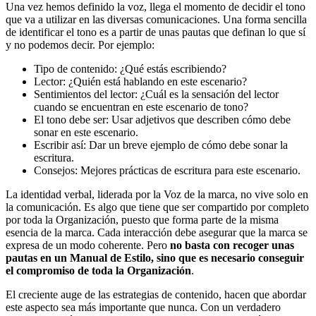
Una vez hemos definido la voz, llega el momento de decidir el tono
que va a utilizar en las diversas comunicaciones. Una forma sencilla
de identificar el tono es a partir de unas pautas que definan lo que sí
y no podemos decir. Por ejemplo:
Tipo de contenido: ¿Qué estás escribiendo?
Lector: ¿Quién está hablando en este escenario?
Sentimientos del lector: ¿Cuál es la sensación del lector
cuando se encuentran en este escenario de tono?
El tono debe ser: Usar adjetivos que describen cómo debe
sonar en este escenario.
Escribir así: Dar un breve ejemplo de cómo debe sonar la
escritura.
Consejos: Mejores prácticas de escritura para este escenario.
La identidad verbal, liderada por la Voz de la marca, no vive solo en
la comunicación. Es algo que tiene que ser compartido por completo
por toda la Organización, puesto que forma parte de la misma
esencia de la marca. Cada interacción debe asegurar que la marca se
expresa de un modo coherente. Pero
no basta con recoger unas
pautas en un Manual de Estilo, sino que es necesario conseguir
el compromiso de toda la Organización
.
El creciente auge de las estrategias de contenido, hacen que abordar
este aspecto sea más importante que nunca. Con un verdadero