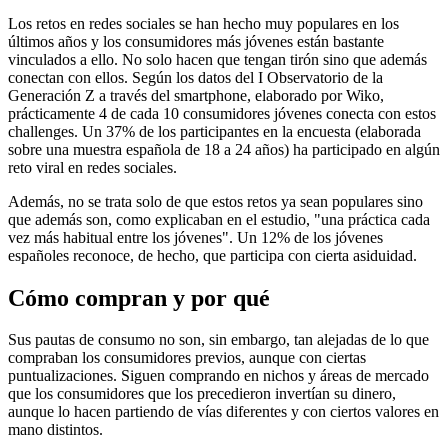
Los retos en redes sociales se han hecho muy populares en los
últimos años y los consumidores más jóvenes están bastante
vinculados a ello. No solo hacen que tengan tirón sino que además
conectan con ellos. Según los datos del I Observatorio de la
Generación Z a través del smartphone, elaborado por Wiko,
prácticamente 4 de cada 10 consumidores jóvenes conecta con estos
challenges. Un 37% de los participantes en la encuesta (elaborada
sobre una muestra española de 18 a 24 años) ha participado en algún
reto viral en redes sociales.
Además, no se trata solo de que estos retos ya sean populares sino
que además son, como explicaban en el estudio, "una práctica cada
vez más habitual entre los jóvenes". Un 12% de los jóvenes
españoles reconoce, de hecho, que participa con cierta asiduidad.
Cómo compran y por qué
Sus pautas de consumo no son, sin embargo, tan alejadas de lo que
compraban los consumidores previos, aunque con ciertas
puntualizaciones. Siguen comprando en nichos y áreas de mercado
que los consumidores que los precedieron invertían su dinero,
aunque lo hacen partiendo de vías diferentes y con ciertos valores en
mano distintos.