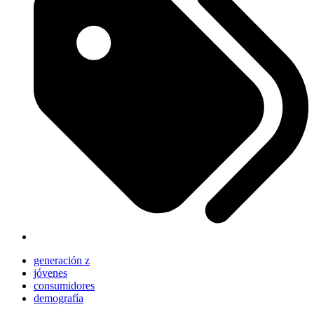
generación z
jóvenes
consumidores
demografía