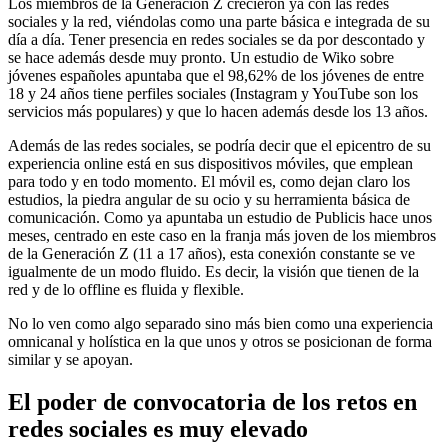
Los miembros de la Generación Z crecieron ya con las redes
sociales y la red, viéndolas como una parte básica e integrada de su
día a día. Tener presencia en redes sociales se da por descontado y
se hace además desde muy pronto. Un estudio de Wiko sobre
jóvenes españoles apuntaba que el 98,62% de los jóvenes de entre
18 y 24 años tiene perfiles sociales (Instagram y YouTube son los
servicios más populares) y que lo hacen además desde los 13 años.
Además de las redes sociales, se podría decir que el epicentro de su
experiencia online está en sus dispositivos móviles, que emplean
para todo y en todo momento. El móvil es, como dejan claro los
estudios, la piedra angular de su ocio y su herramienta básica de
comunicación. Como ya apuntaba un estudio de Publicis hace unos
meses, centrado en este caso en la franja más joven de los miembros
de la Generación Z (11 a 17 años), esta conexión constante se ve
igualmente de un modo fluido. Es decir, la visión que tienen de la
red y de lo offline es fluida y flexible.
No lo ven como algo separado sino más bien como una experiencia
omnicanal y holística en la que unos y otros se posicionan de forma
similar y se apoyan.
El poder de convocatoria de los retos en
redes sociales es muy elevado