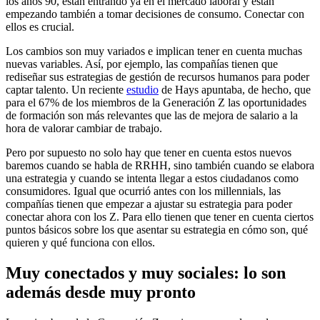
los años 90, están entrando ya en el mercado laboral y están
empezando también a tomar decisiones de consumo. Conectar con
ellos es crucial.
Los cambios son muy variados e implican tener en cuenta muchas
nuevas variables. Así, por ejemplo, las compañías tienen que
rediseñar sus estrategias de gestión de recursos humanos para poder
captar talento. Un reciente
estudio
de Hays apuntaba, de hecho, que
para el 67% de los miembros de la Generación Z las oportunidades
de formación son más relevantes que las de mejora de salario a la
hora de valorar cambiar de trabajo.
Pero por supuesto no solo hay que tener en cuenta estos nuevos
baremos cuando se habla de RRHH, sino también cuando se elabora
una estrategia y cuando se intenta llegar a estos ciudadanos como
consumidores. Igual que ocurrió antes con los millennials, las
compañías tienen que empezar a ajustar su estrategia para poder
conectar ahora con los Z. Para ello tienen que tener en cuenta ciertos
puntos básicos sobre los que asentar su estrategia en cómo son, qué
quieren y qué funciona con ellos.
Muy conectados y muy sociales: lo son
además desde muy pronto