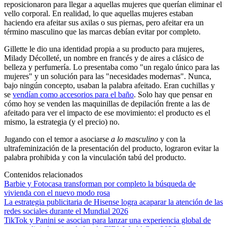
reposicionaron para llegar a aquellas mujeres que querían eliminar el
vello corporal. En realidad, lo que aquellas mujeres estaban
haciendo era afeitar sus axilas o sus piernas, pero afeitar era un
término masculino que las marcas debían evitar por completo.
Gillette le dio una identidad propia a su producto para mujeres,
Milady Décolleté, un nombre en francés y de aires a clásico de
belleza y perfumería. Lo presentaba como "un regalo único para las
mujeres" y un solución para las "necesidades modernas". Nunca,
bajo ningún concepto, usaban la palabra afeitado. Eran cuchillas y
se
vendían como accesorios para el baño
. Solo hay que pensar en
cómo hoy se venden las maquinillas de depilación frente a las de
afeitado para ver el impacto de ese movimiento: el producto es el
mismo, la estrategia (y el precio) no.
Jugando con el temor a asociarse
a lo masculino
y con la
ultrafeminización de la presentación del producto, lograron evitar la
palabra prohibida y con la vinculación tabú del producto.
Contenidos relacionados
Barbie y Fotocasa transforman por completo la búsqueda de
vivienda con el nuevo modo rosa
La estrategia publicitaria de Hisense logra acaparar la atención de las
redes sociales durante el Mundial 2026
TikTok y Panini se asocian para lanzar una experiencia global de