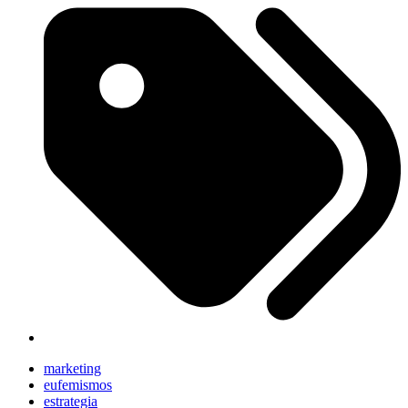
marketing
eufemismos
estrategia