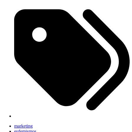
marketing
eufemismos