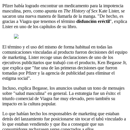
Pfizer había logrado encontrar un medicamento para la impotencia
masculina, pero, como apunta en
The History of Sex
Kate Lister, se
sacaron una nueva manera de llamarla de la manga. "De hecho, es
gracias a Viagra que tenemos el término
disfunción eréctil
", explica
Lister en uno de los capítulos de su libro.
El término y el uso del mismo de forma habitual en todas las
comunicaciones vinculadas al producto fueron decisiones del equipo
de marketing. Lister recoge unas declaraciones de uno de los
ejecutivos publicitarios que trabajó con el producto, Ken Begasse Jr,
que explica que "fue una de las primeras decisiones que fueron
tomadas por Pfizer y la agencia de publicidad para eliminar el
estigma social".
Incluso, explica Begasse, los anuncios usaban un tono de mensajes
sobre "salud masculina" en general. La estrategia fue un éxito: el
triunfo comercial de Viagra fue muy elevado, pero también su
impacto en la cultura popular.
Lo que habían hecho los responsables de marketing que estaban
detrás del lanzamiento fue posicionarse sin tocar el tabú vinculado a
lo que estaban vendiendo y que iba a conseguir que sus
consumidores rechazasen verse conectados a ellos.