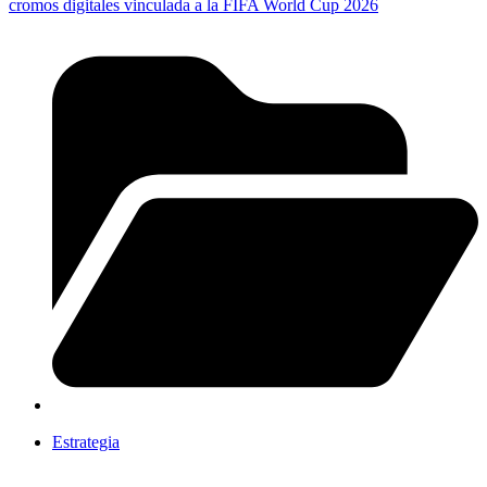
cromos digitales vinculada a la FIFA World Cup 2026
Estrategia