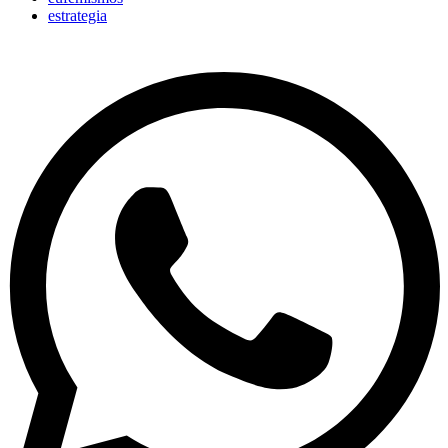
estrategia