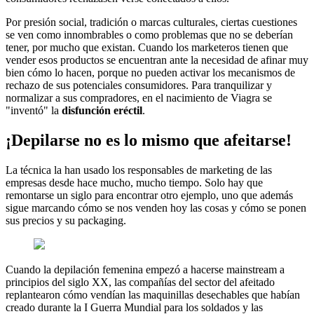
Por presión social, tradición o marcas culturales, ciertas cuestiones
se ven como innombrables o como problemas que no se deberían
tener, por mucho que existan. Cuando los marketeros tienen que
vender esos productos se encuentran ante la necesidad de afinar muy
bien cómo lo hacen, porque no pueden activar los mecanismos de
rechazo de sus potenciales consumidores. Para tranquilizar y
normalizar a sus compradores, en el nacimiento de Viagra se
"inventó" la
disfunción eréctil
.
¡Depilarse no es lo mismo que afeitarse!
La técnica la han usado los responsables de marketing de las
empresas desde hace mucho, mucho tiempo. Solo hay que
remontarse un siglo para encontrar otro ejemplo, uno que además
sigue marcando cómo se nos venden hoy las cosas y cómo se ponen
sus precios y su packaging.
Cuando la depilación femenina empezó a hacerse mainstream a
principios del siglo XX, las compañías del sector del afeitado
replantearon cómo vendían las maquinillas desechables que habían
creado durante la I Guerra Mundial para los soldados y las