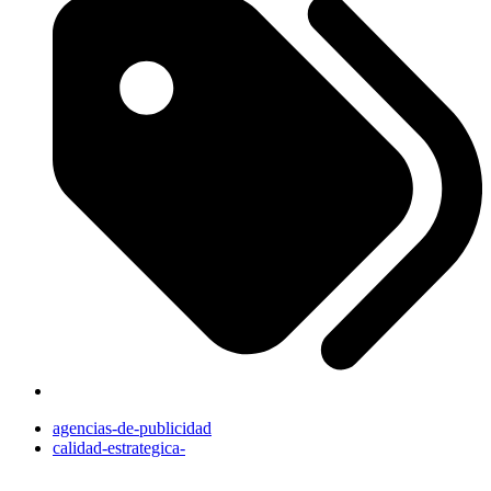
agencias-de-publicidad
calidad-estrategica-