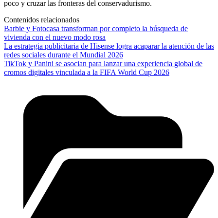
poco y cruzar las fronteras del conservadurismo.
Contenidos relacionados
Barbie y Fotocasa transforman por completo la búsqueda de
vivienda con el nuevo modo rosa
La estrategia publicitaria de Hisense logra acaparar la atención de las
redes sociales durante el Mundial 2026
TikTok y Panini se asocian para lanzar una experiencia global de
cromos digitales vinculada a la FIFA World Cup 2026