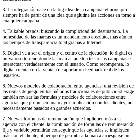
3. La integración nace en la big idea de la campaña: el principio
siempre ha de partir de una idea que aglutine las acciones en torno a
cualquier campaña.
4. Talkable brands: buscando la complicidad del destinatario. La
honestidad de las marcas es un mandamiento absoluto, más aún en
los tiempos de transparencia total gracias a Internet.
5. Digital va a ser el origen y el centro de la ejecución: lo digital es
un valioso terreno donde las marcas pueden testar sus campañas e
interactuar verdaderamente con el usuario. Como recompensa, lo
digital cuenta con la ventaja de aportar un feedback real de los
usuarios.
6. Nuevos modelos de colaboración entre agencias: una revisión de
las reglas de juego en los métodos tradicionales de publicidad exige
también revisar las fórmulas y modelos de colaboraciones entre
agencias que propulsen una mayor implicación con los clientes, no
necesariamente basados en grandes acuerdos.
7. Nuevas fórmulas de remuneración que impliquen más a la
agencia con el cliente: la combinación de fórmulas de remuneración
fija y variable permitirán conseguir que las agencias se impliquen
más con el cliente, al tiempo de permitir a la marca arriesgarse un