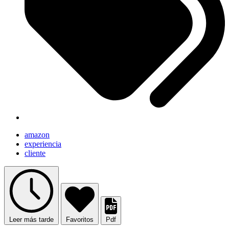
amazon
experiencia
cliente
Leer más tarde
Favoritos
Pdf