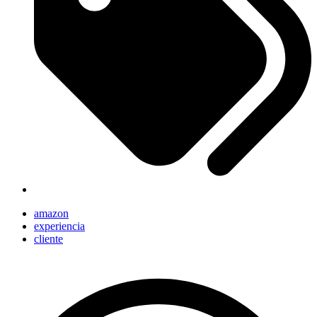
amazon
experiencia
cliente