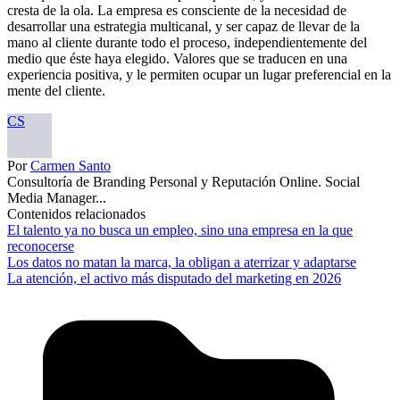
cresta de la ola. La empresa es consciente de la necesidad de
desarrollar una estrategia multicanal, y ser capaz de llevar de la
mano al cliente durante todo el proceso, independientemente del
medio que éste haya elegido. Valores que se traducen en una
experiencia positiva, y le permiten ocupar un lugar preferencial en la
mente del cliente.
CS
Por
Carmen Santo
Consultoría de Branding Personal y Reputación Online. Social
Media Manager...
Contenidos relacionados
El talento ya no busca un empleo, sino una empresa en la que
reconocerse
Los datos no matan la marca, la obligan a aterrizar y adaptarse
La atención, el activo más disputado del marketing en 2026