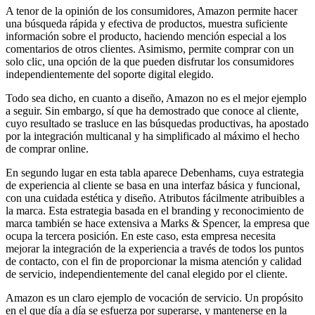
A tenor de la opinión de los consumidores, Amazon permite hacer
una búsqueda rápida y efectiva de productos, muestra suficiente
información sobre el producto, haciendo mención especial a los
comentarios de otros clientes. Asimismo, permite comprar con un
solo clic, una opción de la que pueden disfrutar los consumidores
independientemente del soporte digital elegido.
Todo sea dicho, en cuanto a diseño, Amazon no es el mejor ejemplo
a seguir. Sin embargo, sí que ha demostrado que conoce al cliente,
cuyo resultado se trasluce en las búsquedas productivas, ha apostado
por la integración multicanal y ha simplificado al máximo el hecho
de comprar online.
En segundo lugar en esta tabla aparece Debenhams, cuya estrategia
de experiencia al cliente se basa en una interfaz básica y funcional,
con una cuidada estética y diseño. Atributos fácilmente atribuibles a
la marca. Esta estrategia basada en el branding y reconocimiento de
marca también se hace extensiva a Marks & Spencer, la empresa que
ocupa la tercera posición. En este caso, esta empresa necesita
mejorar la integración de la experiencia a través de todos los puntos
de contacto, con el fin de proporcionar la misma atención y calidad
de servicio, independientemente del canal elegido por el cliente.
Amazon es un claro ejemplo de vocación de servicio. Un propósito
en el que día a día se esfuerza por superarse, y mantenerse en la