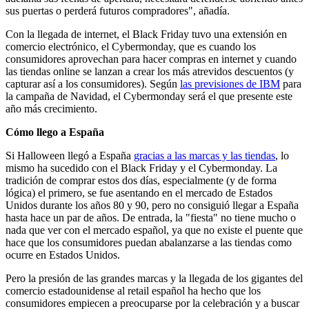
sus puertas o perderá futuros compradores", añadía.
Con la llegada de internet, el Black Friday tuvo una extensión en
comercio electrónico, el Cybermonday, que es cuando los
consumidores aprovechan para hacer compras en internet y cuando
las tiendas online se lanzan a crear los más atrevidos descuentos (y
capturar así a los consumidores). Según
las previsiones de IBM
para
la campaña de Navidad, el Cybermonday será el que presente este
año más crecimiento.
Cómo llego a España
Si Halloween llegó a España
gracias a las marcas y las tiendas
, lo
mismo ha sucedido con el Black Friday y el Cybermonday. La
tradición de comprar estos dos días, especialmente (y de forma
lógica) el primero, se fue asentando en el mercado de Estados
Unidos durante los años 80 y 90, pero no consiguió llegar a España
hasta hace un par de años. De entrada, la "fiesta" no tiene mucho o
nada que ver con el mercado español, ya que no existe el puente que
hace que los consumidores puedan abalanzarse a las tiendas como
ocurre en Estados Unidos.
Pero la presión de las grandes marcas y la llegada de los gigantes del
comercio estadounidense al retail español ha hecho que los
consumidores empiecen a preocuparse por la celebración y a buscar