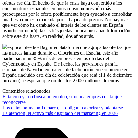
ofertas ese día. El hecho de que la crisis haya convertido a los
consumidores españoles en unos consumidores aún más
preocupados por la oferta posiblemente haya ayudado a consolidar
una fiesta que está marcada por la bajada de precios. No hay más
que ver cómo ha cambiado el interés de los clientes en España
usando como brújula sus búsquedas: nunca buscaban información
sobre este día hasta, en realidad, dos años atrás.
explican desde eDay, una plataforma que agrupa las ofertas que
las marcas lanzan durante el Ciberlunes en España, este año
participarán un 35% más de empresas en las ofertas del
Cybermonday en España. De hecho, las previsiones para la
campaña de Navidad en materia de facturación en ecommerce en
España (incluido este día de celebración que será el 1 de diciembre
próximo) se esperan que ronden los 2.000 millones de euros.
Contenidos relacionados
El talento ya no busca un empleo, sino una empresa en la que
reconocerse
Los datos no matan la marca, la obligan a aterrizar y adaptarse
La atención, el activo más disputado del marketing en 2026