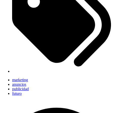
marketing
anuncios
publicidad
futuro