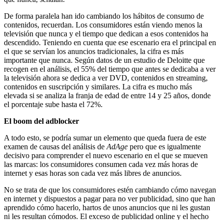
De forma paralela han ido cambiando los hábitos de consumo de
contenidos, recuerdan. Los consumidores están viendo menos la
televisión que nunca y el tiempo que dedican a esos contenidos ha
descendido. Teniendo en cuenta que ese escenario era el principal en
el que se servían los anuncios tradicionales, la cifra es más
importante que nunca. Según datos de un estudio de Deloitte que
recogen en el análisis, el 55% del tiempo que antes se dedicaba a ver
la televisión ahora se dedica a ver DVD, contenidos en streaming,
contenidos en suscripción y similares. La cifra es mucho más
elevada si se analiza la franja de edad de entre 14 y 25 años, donde
el porcentaje sube hasta el 72%.
El boom del adblocker
A todo esto, se podría sumar un elemento que queda fuera de este
examen de causas del análisis de
AdAge
pero que es igualmente
decisivo para comprender el nuevo escenario en el que se mueven
las marcas: los consumidores consumen cada vez más horas de
internet y esas horas son cada vez más libres de anuncios.
No se trata de que los consumidores estén cambiando cómo navegan
en internet y dispuestos a pagar para no ver publicidad, sino que han
aprendido cómo hacerlo, hartos de unos anuncios que ni les gustan
ni les resultan cómodos. El exceso de publicidad online y el hecho