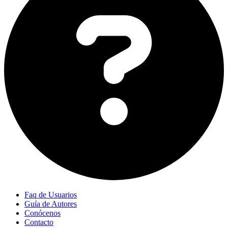
Faq de Usuarios
Guía de Autores
Conócenos
Contacto