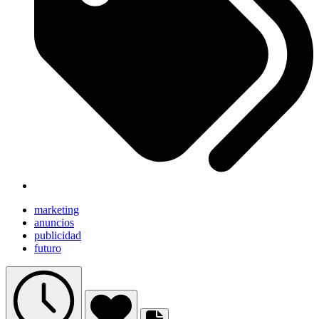
marketing
anuncios
publicidad
futuro