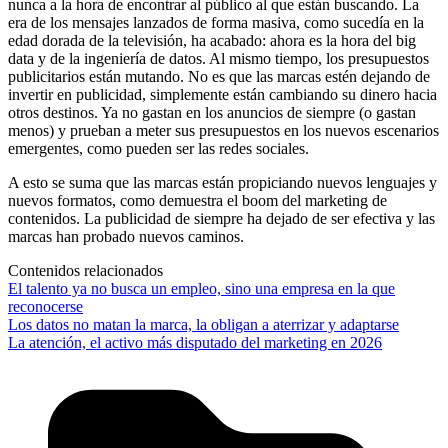
nunca a la hora de encontrar al público al que están buscando. La
era de los mensajes lanzados de forma masiva, como sucedía en la
edad dorada de la televisión, ha acabado: ahora es la hora del big
data y de la ingeniería de datos. Al mismo tiempo, los presupuestos
publicitarios están mutando. No es que las marcas estén dejando de
invertir en publicidad, simplemente están cambiando su dinero hacia
otros destinos. Ya no gastan en los anuncios de siempre (o gastan
menos) y prueban a meter sus presupuestos en los nuevos escenarios
emergentes, como pueden ser las redes sociales.
A esto se suma que las marcas están propiciando nuevos lenguajes y
nuevos formatos, como demuestra el boom del marketing de
contenidos. La publicidad de siempre ha dejado de ser efectiva y las
marcas han probado nuevos caminos.
Contenidos relacionados
El talento ya no busca un empleo, sino una empresa en la que
reconocerse
Los datos no matan la marca, la obligan a aterrizar y adaptarse
La atención, el activo más disputado del marketing en 2026