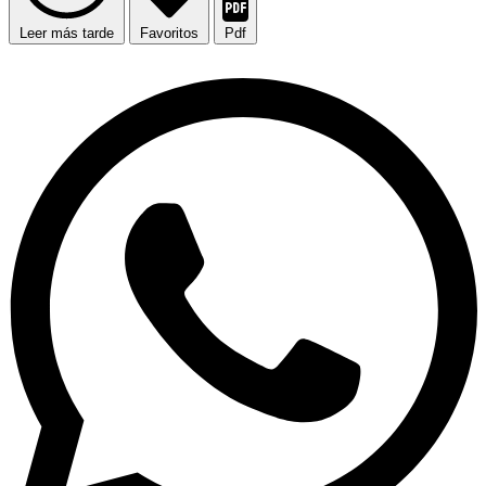
Leer más tarde
Favoritos
Pdf