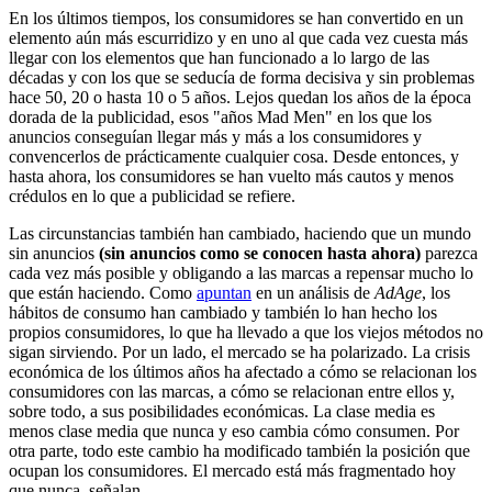
En los últimos tiempos, los consumidores se han convertido en un
elemento aún más escurridizo y en uno al que cada vez cuesta más
llegar con los elementos que han funcionado a lo largo de las
décadas y con los que se seducía de forma decisiva y sin problemas
hace 50, 20 o hasta 10 o 5 años. Lejos quedan los años de la época
dorada de la publicidad, esos "años Mad Men" en los que los
anuncios conseguían llegar más y más a los consumidores y
convencerlos de prácticamente cualquier cosa. Desde entonces, y
hasta ahora, los consumidores se han vuelto más cautos y menos
crédulos en lo que a publicidad se refiere.
Las circunstancias también han cambiado, haciendo que un mundo
sin anuncios
(sin anuncios como se conocen hasta ahora)
parezca
cada vez más posible y obligando a las marcas a repensar mucho lo
que están haciendo. Como
apuntan
en un análisis de
AdAge
, los
hábitos de consumo han cambiado y también lo han hecho los
propios consumidores, lo que ha llevado a que los viejos métodos no
sigan sirviendo. Por un lado, el mercado se ha polarizado. La crisis
económica de los últimos años ha afectado a cómo se relacionan los
consumidores con las marcas, a cómo se relacionan entre ellos y,
sobre todo, a sus posibilidades económicas. La clase media es
menos clase media que nunca y eso cambia cómo consumen. Por
otra parte, todo este cambio ha modificado también la posición que
ocupan los consumidores. El mercado está más fragmentado hoy
que nunca, señalan.