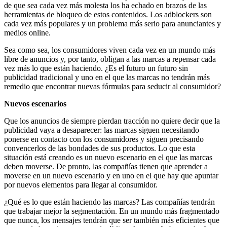
de que sea cada vez más molesta los ha echado en brazos de las
herramientas de bloqueo de estos contenidos. Los adblockers son
cada vez más populares y un problema más serio para anunciantes y
medios online.
Sea como sea, los consumidores viven cada vez en un mundo más
libre de anuncios y, por tanto, obligan a las marcas a repensar cada
vez más lo que están haciendo. ¿Es el futuro un futuro sin
publicidad tradicional y uno en el que las marcas no tendrán más
remedio que encontrar nuevas fórmulas para seducir al consumidor?
Nuevos escenarios
Que los anuncios de siempre pierdan tracción no quiere decir que la
publicidad vaya a desaparecer: las marcas siguen necesitando
ponerse en contacto con los consumidores y siguen precisando
convencerlos de las bondades de sus productos. Lo que esta
situación está creando es un nuevo escenario en el que las marcas
deben moverse. De pronto, las compañías tienen que aprender a
moverse en un nuevo escenario y en uno en el que hay que apuntar
por nuevos elementos para llegar al consumidor.
¿Qué es lo que están haciendo las marcas? Las compañías tendrán
que trabajar mejor la segmentación. En un mundo más fragmentado
que nunca, los mensajes tendrán que ser también más eficientes que