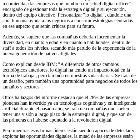
recomienda a las empresas que nombren un "chief digital officer"
encargado de gestionar toda la estrategia digital y su ejecución,
dentro del equipo directivo. Personalizar "lo digital", dándole una
cara humana ayuda a los negocios a construir estrategias centradas
en ese aspecto que serán críticas para su futuro.
Además, se sugiere que las compañías deberían incrementar la
diversidad, en cuanto a edad y en cuanto a habilidades, dentro del
staff a todos los niveles, sacando más partido de la experiencia de la
nueva generación de nativos digitales.
Como explican desde IBM: "A diferencia de otros cambios
tecnológicos anteriores, lo digital ha tenido un impacto total en la
forma de trabajar, pero también en nuestras vidas diarias. Se trata de
un desafío, pero también una oportunidad para negocios de todos los
tamaños y sectores".
Otros hallazgos del informe destacan que el 28% de las empresas
pioneras han invertido ya en tecnologías cognitivas y en inteligencia
artificial durante el pasado año; se trata de compañías que suelen
tener una visión a largo plazo de la estrategia digital, y que son de
las primeras en haberse apuntado a la revolución digital.
Pero mientras esas firmas líderes están siendo capaces de detectar y
explotar las oportunidades digitales, la mitad de las empresas están