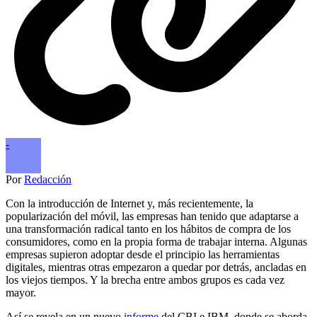
-
Por
Redacción
Con la introducción de Internet y, más recientemente, la
popularización del móvil, las empresas han tenido que adaptarse a
una transformación radical tanto en los hábitos de compra de los
consumidores, como en la propia forma de trabajar interna. Algunas
empresas supieron adoptar desde el principio las herramientas
digitales, mientras otras empezaron a quedar por detrás, ancladas en
los viejos tiempos. Y la brecha entre ambos grupos es cada vez
mayor.
Así se revela en un nuevo
informe
del CBI e IBM, donde se aborda