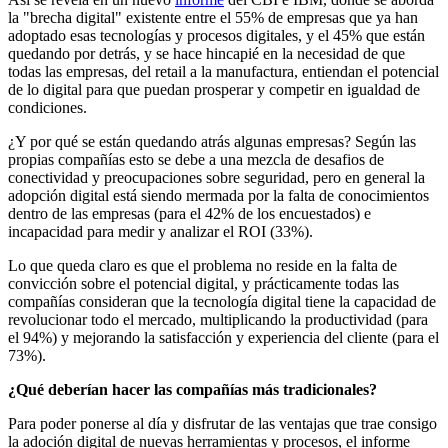
la "brecha digital" existente entre el 55% de empresas que ya han
adoptado esas tecnologías y procesos digitales, y el 45% que están
quedando por detrás, y se hace hincapié en la necesidad de que
todas las empresas, del retail a la manufactura, entiendan el potencial
de lo digital para que puedan prosperar y competir en igualdad de
condiciones.
¿Y por qué se están quedando atrás algunas empresas? Según las
propias compañías esto se debe a una mezcla de desafios de
conectividad y preocupaciones sobre seguridad, pero en general la
adopción digital está siendo mermada por la falta de conocimientos
dentro de las empresas (para el 42% de los encuestados) e
incapacidad para medir y analizar el ROI (33%).
Lo que queda claro es que el problema no reside en la falta de
convicción sobre el potencial digital, y prácticamente todas las
compañías consideran que la tecnología digital tiene la capacidad de
revolucionar todo el mercado, multiplicando la productividad (para
el 94%) y mejorando la satisfacción y experiencia del cliente (para el
73%).
¿Qué deberían hacer las compañías más tradicionales?
Para poder ponerse al día y disfrutar de las ventajas que trae consigo
la adoción digital de nuevas herramientas y procesos, el informe