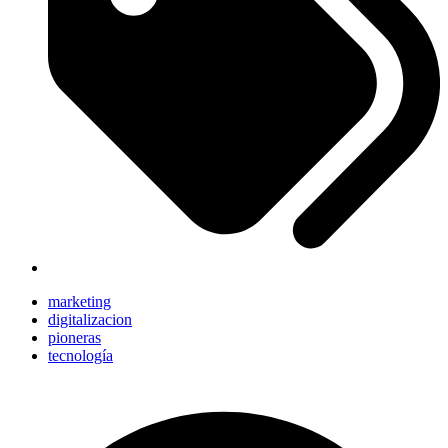
marketing
digitalizacion
pioneras
tecnología