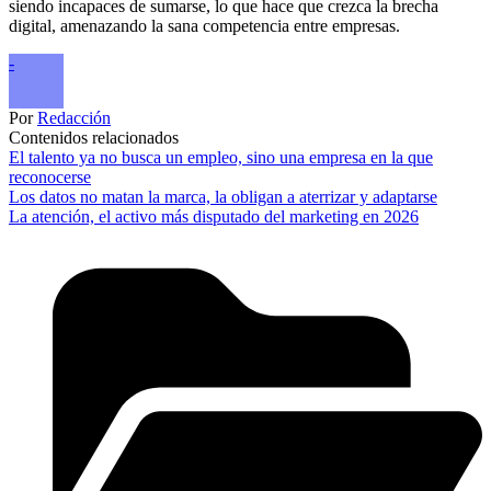
siendo incapaces de sumarse, lo que hace que crezca la brecha
digital, amenazando la sana competencia entre empresas.
-
Por
Redacción
Contenidos relacionados
El talento ya no busca un empleo, sino una empresa en la que
reconocerse
Los datos no matan la marca, la obligan a aterrizar y adaptarse
La atención, el activo más disputado del marketing en 2026