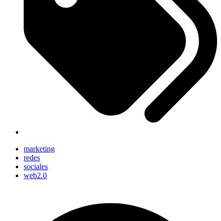
marketing
redes
sociales
web2.0