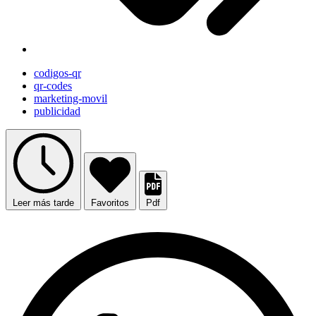
codigos-qr
qr-codes
marketing-movil
publicidad
Leer más tarde
Favoritos
Pdf