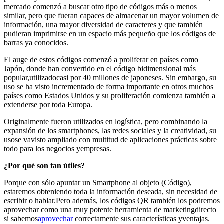
mercado comenzó a buscar otro tipo de códigos más o menos
similar, pero que fueran capaces de almacenar un mayor volumen de
información, una mayor diversidad de caracteres y que también
pudieran imprimirse en un espacio más pequeño que los códigos de
barras ya conocidos.
El auge de estos códigos comenzó a proliferar en países como
Japón, donde han convertido en el código bidimensional más
popular,utilizadocasi por 40 millones de japoneses. Sin embargo, su
uso se ha visto incrementado de forma importante en otros muchos
países como Estados Unidos y su proliferación comienza también a
extenderse por toda Europa.
Originalmente fueron utilizados en logística, pero combinando la
expansión de los smartphones, las redes sociales y la creatividad, su
usose vavisto ampliado con multitud de aplicaciones prácticas sobre
todo para los negocios yempresas.
¿Por qué son tan útiles?
Porque con sólo apuntar un Smartphone al objeto (Código),
estaremos obteniendo toda la información deseada, sin necesidad de
escribir o hablar.Pero además, los códigos QR también los podremos
aprovechar como una muy potente herramienta de marketingdirecto
si sabemos
aprovechar
correctamente sus características yventajas.