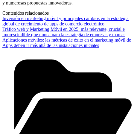
y numerosas propuestas innovadoras.
Contenidos relacionados
Inversión en marketing móvil y principales cambios en la estrategia
global de crecimiento de apps de comercio electrónico
Tráfico web y Marketing Móvil en 2025: más relevante, crucial e
imprescindible que nunca para la estrategia de empresas y marcas
Aplicaciones móviles: las métricas de éxito en el marketing móvil de
Apps deben ir más allá de las instalaciones iniciales