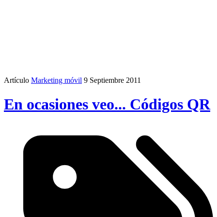
Artículo
Marketing móvil
9 Septiembre 2011
En ocasiones veo... Códigos QR