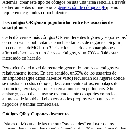
Además, crear este tipo de códigos resulta una tarea sencilla a través
de herramientas online para la
generación de códigos QR
que no
requieren de grandes conocimientos.
Los códigos QR ganan popularidad entre los usuarios de
smartphones
Cada día vemos más códigos QR endiferentes lugares y soportes, así
como en vallas publicitarias e incluso tarjetas de negocios. Según
una encuesta deMGH un 32% de los usuarios de smartphones
afirmanhaber usado uno deestos códigos, y un 70% señaló estar
interesado en hacerlo.
Pero además, el nivel de recuerdo generado por estos códigos es
relativamente fuerte. En este sentido, un65% de los usuarios de
smartphones (que dicen haberlos visto) recuerdan los lugares donde
se mostraban estos códigos, destacandoentre otros, embalajes de
productos, revistas, cupones o en anuncios en periódicos. Sin
embargo, cada día su uso se extiende a otros soportes como los
anuncios de lapublicidad exterior o los propios escaparates de
negocios y tiendas comerciales.
Códigos QR y Cupones descuento
Esta es quizás una de las mejores"sociedades" en favor de los
consumidores como los grandes beneficiarios. Y es que el uso de los