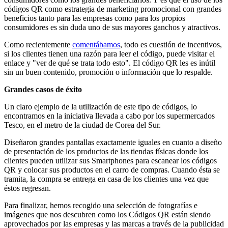
códigos QR como estrategia de marketing promocional con grandes
beneficios tanto para las empresas como para los propios
consumidores es sin duda uno de sus mayores ganchos y atractivos.
Como recientemente
comentábamos
, todo es cuestión de incentivos,
si los clientes tienen una razón para leer el código, puede visitar el
enlace y "ver de qué se trata todo esto". El código QR les es inútil
sin un buen contenido, promoción o información que lo respalde.
Grandes casos de éxito
Un claro ejemplo de la utilización de este tipo de códigos, lo
encontramos en la iniciativa llevada a cabo por los supermercados
Tesco, en el metro de la ciudad de Corea del Sur.
Diseñaron grandes pantallas exactamente iguales en cuanto a diseño
de presentación de los productos de las tiendas físicas donde los
clientes pueden utilizar sus Smartphones para escanear los códigos
QR y colocar sus productos en el carro de compras. Cuando ésta se
tramita, la compra se entrega en casa de los clientes una vez que
éstos regresan.
Para finalizar, hemos recogido una selección de fotografías e
imágenes que nos descubren como los Códigos QR están siendo
aprovechados por las empresas y las marcas a través de la publicidad