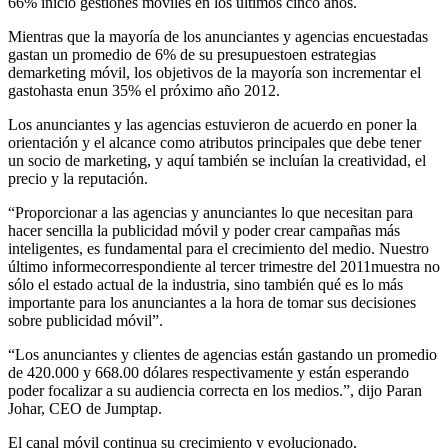
66% inició gestiones móviles en los últimos cinco años.
Mientras que la mayoría de los anunciantes y agencias encuestadas
gastan un promedio de 6% de su presupuestoen estrategias
demarketing móvil, los objetivos de la mayoría son incrementar el
gastohasta enun 35% el próximo año 2012.
Los anunciantes y las agencias estuvieron de acuerdo en poner la
orientación y el alcance como atributos principales que debe tener
un socio de marketing, y aquí también se incluían la creatividad, el
precio y la reputación.
“Proporcionar a las agencias y anunciantes lo que necesitan para
hacer sencilla la publicidad móvil y poder crear campañas más
inteligentes, es fundamental para el crecimiento del medio. Nuestro
último informecorrespondiente al tercer trimestre del 2011muestra no
sólo el estado actual de la industria, sino también qué es lo más
importante para los anunciantes a la hora de tomar sus decisiones
sobre publicidad móvil”.
“Los anunciantes y clientes de agencias están gastando un promedio
de 420.000 y 668.00 dólares respectivamente y están esperando
poder focalizar a su audiencia correcta en los medios.”, dijo Paran
Johar, CEO de Jumptap.
El canal móvil continua su crecimiento y evolucionado,