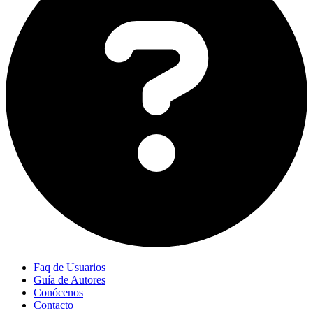
Faq de Usuarios
Guía de Autores
Conócenos
Contacto