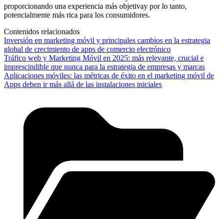
proporcionando una experiencia más objetivay por lo tanto,
potencialmente más rica para los consumidores.
Contenidos relacionados
Inversión en marketing móvil y principales cambios en la estrategia
global de crecimiento de apps de comercio electrónico
Tráfico web y Marketing Móvil en 2025: más relevante, crucial e
imprescindible que nunca para la estrategia de empresas y marcas
Aplicaciones móviles: las métricas de éxito en el marketing móvil de
Apps deben ir más allá de las instalaciones iniciales