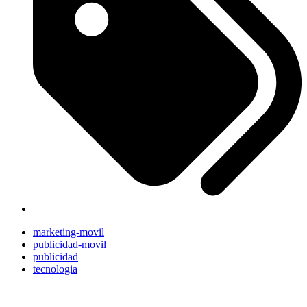
marketing-movil
publicidad-movil
publicidad
tecnologia