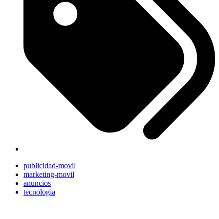
publicidad-movil
marketing-movil
anuncios
tecnologia