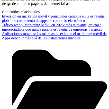
riesgo de entrar en páginas de internet falsas.
Contenidos relacionados
Inversión en marketing móvil y principales cambios en la estrategia
global de crecimiento de apps de comercio electrónico
Tráfico web y Marketing Móvil en 2025: más relevante, crucial e
imprescindible que nunca para la estrategia de empresas y marcas
Aplicaciones móviles: las métricas de éxito en el marketing móvil de
Apps deben ir más allá de las instalaciones iniciales