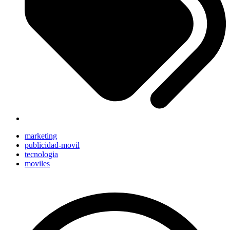
marketing
publicidad-movil
tecnologia
moviles