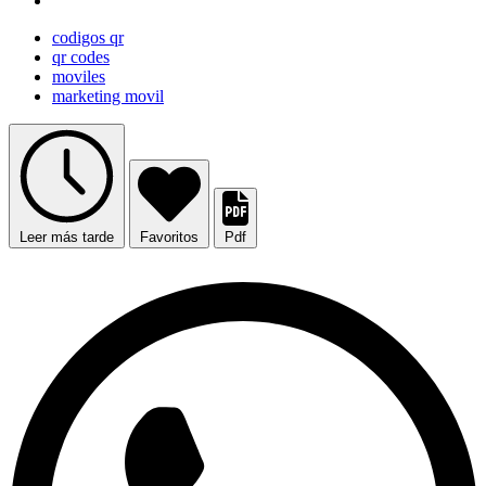
codigos qr
qr codes
moviles
marketing movil
Leer más tarde
Favoritos
Pdf