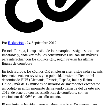
Por
Redacción
- 24 Septiembre 2012
En toda Europa, la expansión de los smartphones sigue su camino
imparable y, cada vez más, los consumidores utilizan sus móviles
para interactuar con los códigos QR, según revelan las últimas
figuras de comScore
En toda Europa, los códigos QR empiezan a ser vistos cada vez más
frecuentemente en revistas y en publicidad exterior. Dentro del
denominado EU5 (Alemania, Francia, España, Italia y Reino
Unido), más de 17 millones de usuarios de smarphones escanearon
un código en algún momento del segundo trimestre del de este año
2012, de acuerdo con las estadísticas de comScore, con un
crecimiento del 96% en tan sólo un año.
El crecimiento ha sido mayor en algunos países. En concreto, en