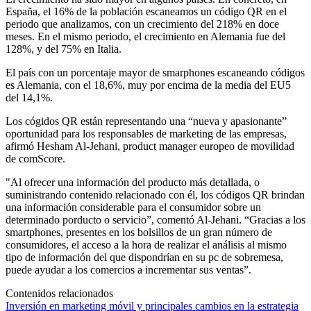
España, el 16% de la población escaneamos un código QR en el
periodo que analizamos, con un crecimiento del 218% en doce
meses. En el mismo periodo, el crecimiento en Alemania fue del
128%, y del 75% en Italia.
El país con un porcentaje mayor de smarphones escaneando códigos
es Alemania, con el 18,6%, muy por encima de la media del EU5
del 14,1%.
Los cógidos QR están representando una “nueva y apasionante”
oportunidad para los responsables de marketing de las empresas,
afirmó Hesham Al-Jehani, product manager europeo de movilidad
de comScore.
"Al ofrecer una información del producto más detallada, o
suministrando contenido relacionado con él, los códigos QR brindan
una información considerable para el consumidor sobre un
determinado porducto o servicio”, comentó Al-Jehani. “Gracias a los
smartphones, presentes en los bolsillos de un gran número de
consumidores, el acceso a la hora de realizar el análisis al mismo
tipo de información del que dispondrían en su pc de sobremesa,
puede ayudar a los comercios a incrementar sus ventas”.
Contenidos relacionados
Inversión en marketing móvil y principales cambios en la estrategia