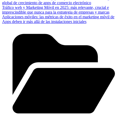
global de crecimiento de apps de comercio electrónico
Tráfico web y Marketing Móvil en 2025: más relevante, crucial e
imprescindible que nunca para la estrategia de empresas y marcas
Aplicaciones móviles: las métricas de éxito en el marketing móvil de
Apps deben ir más allá de las instalaciones iniciales