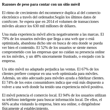
Razones de peso para contar con un sitio móvil
El ritmo de crecimiento del mcommerce duplica al del comercio
electrónico a través del ordenador.Según los últimos datos de
comScore. Se espera que en 2014 el volumen de transacciones
móviles alcance los 630 mil millones de dólares.
Una mala experiencia móvil afecta negativamente a las marcas. El
79% de los usuarios móviles que llega a una web que o está
optimizada, abandona dicho site en busca de otra donde se pueda
ver bien el contenido. El 52% de los usuarios se siente menos
comprometido con las empresas que no cuidan su presencia online
en los móviles, y un 48% sinceramente frustrado, o enojado con la
empresa.
Un sitio móvil no adaptado perjudica las ventas. El 67% de los
clientes prefiere comprar en una web optimizada para móviles.
Además, un sitio adecuado para móviles ayuda a fidelizar clientes.
El 74% de los estos consumidores indica que está más dispuesto a
volver a una web donde ha tenido una experiencia móvil positiva.
El móvil potencia el comercio local. El 94% de los usuarios utilizan
su teléfono inteligente para buscar información local. De ellos, el
66% acaba visitando la empresa, bien sea online, o dirigiéndose
físicamente al establecimiento.