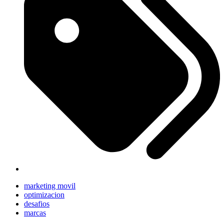
marketing movil
optimizacion
desafios
marcas