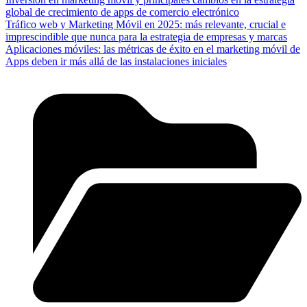
global de crecimiento de apps de comercio electrónico
Tráfico web y Marketing Móvil en 2025: más relevante, crucial e
imprescindible que nunca para la estrategia de empresas y marcas
Aplicaciones móviles: las métricas de éxito en el marketing móvil de
Apps deben ir más allá de las instalaciones iniciales