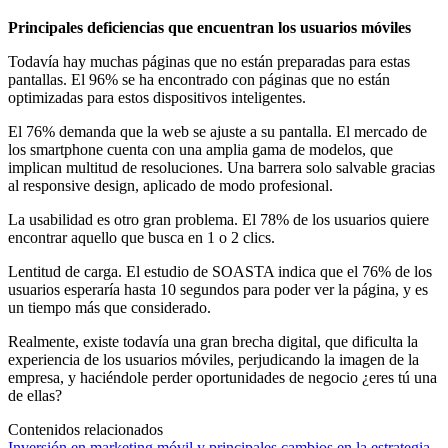
Principales deficiencias que encuentran los usuarios móviles
Todavía hay muchas páginas que no están preparadas para estas
pantallas. El 96% se ha encontrado con páginas que no están
optimizadas para estos dispositivos inteligentes.
El 76% demanda que la web se ajuste a su pantalla. El mercado de
los smartphone cuenta con una amplia gama de modelos, que
implican multitud de resoluciones. Una barrera solo salvable gracias
al responsive design, aplicado de modo profesional.
La usabilidad es otro gran problema. El 78% de los usuarios quiere
encontrar aquello que busca en 1 o 2 clics.
Lentitud de carga. El estudio de SOASTA indica que el 76% de los
usuarios esperaría hasta 10 segundos para poder ver la página, y es
un tiempo más que considerado.
Realmente, existe todavía una gran brecha digital, que dificulta la
experiencia de los usuarios móviles, perjudicando la imagen de la
empresa, y haciéndole perder oportunidades de negocio ¿eres tú una
de ellas?
Contenidos relacionados
Inversión en marketing móvil y principales cambios en la estrategia