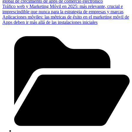
global de crecimiento de apps de comercio electrónico
Tráfico web y Marketing Móvil en 2025: más relevante, crucial e
imprescindible que nunca para la estrategia de empresas y marcas
Aplicaciones móviles: las métricas de éxito en el marketing móvil de
Apps deben ir más allá de las instalaciones iniciales