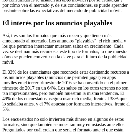
por cómo ven el mercado y, de sus conclusiones, se puede aprender
bastante sobre las expectativas del mercado de publicidad móvil.
El interés por los anuncios playables
Así, tres son los formatos que más crecen y que tienen más
emocionado al mercado. Los anuncios "playables", el rich media y
los que permiten interactuar muestran saltos en crecimiento. Cada
vez se destinan más recursos a este tipo de formatos, lo que muestra
cómo se pueden convertir en la clave para el futuro de la publicidad
móvil.
El 33% de los anunciantes que reconocía estar destinando recursos a
los anuncios playables (anuncios que permiten jugar) en apps
móviles en el tercer trimestre de 2016 se ha convertido en el primer
trimestre de 2017 en un 64%. Los saltos en los otros terrenos no son
tan impresionantes, pero también muestran la misma tendencia. El
49% de los encuestados asegura usar rich media, frente al 38% que
lo señalaba antes, y el 7% apuesta por formatos interactivos, frente al
5%.
Los encuestados no solo invierten más dinero en algunos de estos
formatos, sino que también se muestran muy entusiastas ante ellos.
Preguntados por cuál creían que sería el formato ante el que están