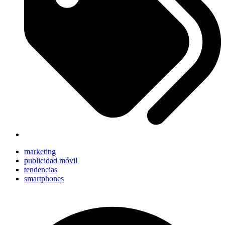
marketing
publicidad móvil
tendencias
smartphones