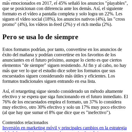
más emocionados en 2017, el 45% señaló los anuncios "playables",
que se posicionan con diferencia ante los demás. Así, el siguiente
formato es el vídeo a pantalla completa y solo logra un 22%. Les
siguen el vídeo social (18%), los anuncios nativos (4%), las "cross
promo" (4%), los vídeos in-feed (2%) y el rich media (2%).
Pero se usa lo de siempre
Estos formatos podrían, por tanto, convertirse en los anuncios de
éxito del mañana y podrían convertirse en los favoritos de los
anunciantes en el futuro próximo, aunque lo cierto es que ciertos
elementos "de siempre" siguen resistiendo. Al fin y al cabo, no hay
más que ver lo que el estudio dice sobre los formatos que sus
encuestados siguen considerando más útiles y eficientes. Los
formatos tradicionales siguen entrando en esa lista.
Así, el retargeting sigue siendo considerado un método altamente
efectivo y se espera que siga funcionando en el futuro inmediato. El
76% de los encuestados emplea el formato, un 37% lo considera
muy efectivo, otro 30% efectivo y solo un 17% muy poco efectivo
(al que hay que sumar el 8% que dice que es "inefectivo").
Contenidos relacionados
Inversión en marketing móvil y principales cambios en la estrategia