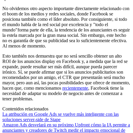
No olvidemos otro aspecto importante directamente relacionado con
el boom de los medios y redes sociales, donde Facebook se
posiciona también como el líder absoluto. Por consiguiente, si todo
el mundo habla de la red social por excelencia y "todo el
mundo"forma parte de ella, la tendencia de los anunciantes es seguir
la estela marcada por la gran masa social. Sin embargo, este hecho
no es garantía de que su publicidad sea lo suficientemente efectiva.
Al menos de momento.
Esto también nos demuestra que no será sencillo obtener un alto
ROI de los anuncios display en Facebook y, a medida que la red se
expande, puede resultar ser más difícil, aunque pueda parecer
irónico. Sí, se puede afirmar que si los anuncios publicitarios son
recomendados por un amigo, el CTR que presentarán será mucho
mayor, pero aun así, las pocas posibilidades que ofrece de momento,
hacen que, como mencionamos
recientemente
, Facebook tiene la
necesidad de adaptar su modelo de negocio antes de comenzar a
tener problemas.
Contenidos relacionados
La atribución en Google Ads se vuelve más inteligente con las
soluciones server-side de Stape
Amazon Ads desvelará en su próximo Upfront cómo la IA permite a
anunciantes y creadores de Twitch medir el impacto emocional de