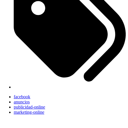
facebook
anuncios
publicidad-online
marketing-online