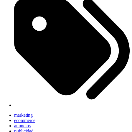
marketing
ecommerce
anuncios
publicidad