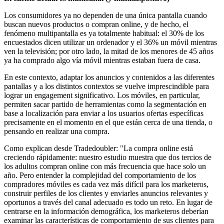
Los consumidores ya no dependen de una única pantalla cuando
buscan nuevos productos o compran online, y de hecho, el
fenómeno multipantalla es ya totalmente habitual: el 30% de los
encuestados dicen utilizar un ordenador y el 36% un móvil mientras
ven la televisión; por otro lado, la mitad de los menores de 45 años
ya ha comprado algo vía móvil mientras estaban fuera de casa.
En este contexto, adaptar los anuncios y contenidos a las diferentes
pantallas y a los distintos contextos se vuelve imprescindible para
lograr un engagement significativo. Los móviles, en particular,
permiten sacar partido de herramientas como la segmentación en
base a localización para enviar a los usuarios ofertas específicas
precisamente en el momento en el que están cerca de una tienda, o
pensando en realizar una compra.
Como explican desde Tradedoubler: "La compra online está
creciendo rápidamente: nuestro estudio muestra que dos tercios de
los adultos compran online con más frecuencia que hace solo un
año. Pero entender la complejidad del comportamiento de los
compradores móviles es cada vez más difícil para los marketeros,
construir perfiles de los clientes y enviarles anuncios relevantes y
oportunos a través del canal adecuado es todo un reto. En lugar de
centrarse en la información demográfica, los marketeros deberían
examinar las características de comportamiento de sus clientes para