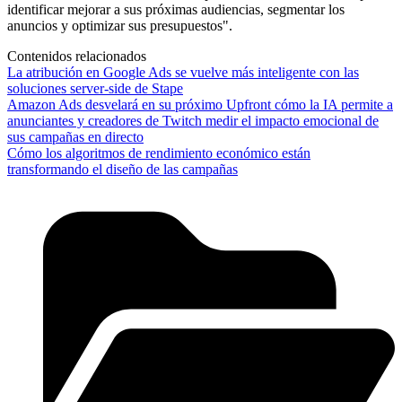
identificar mejorar a sus próximas audiencias, segmentar los
anuncios y optimizar sus presupuestos".
Contenidos relacionados
La atribución en Google Ads se vuelve más inteligente con las
soluciones server-side de Stape
Amazon Ads desvelará en su próximo Upfront cómo la IA permite a
anunciantes y creadores de Twitch medir el impacto emocional de
sus campañas en directo
Cómo los algoritmos de rendimiento económico están
transformando el diseño de las campañas