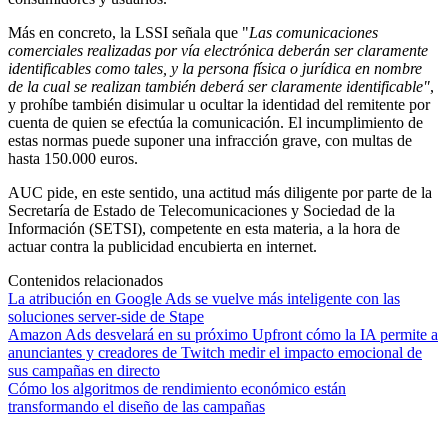
Más en concreto, la LSSI señala que "
Las comunicaciones
comerciales realizadas por vía electrónica deberán ser claramente
identificables como tales, y la persona física o jurídica en nombre
de la cual se realizan también deberá ser claramente identificable"
,
y prohíbe también disimular u ocultar la identidad del remitente por
cuenta de quien se efectúa la comunicación. El incumplimiento de
estas normas puede suponer una infracción grave, con multas de
hasta 150.000 euros.
AUC pide, en este sentido, una actitud más diligente por parte de la
Secretaría de Estado de Telecomunicaciones y Sociedad de la
Información (SETSI), competente en esta materia, a la hora de
actuar contra la publicidad encubierta en internet.
Contenidos relacionados
La atribución en Google Ads se vuelve más inteligente con las
soluciones server-side de Stape
Amazon Ads desvelará en su próximo Upfront cómo la IA permite a
anunciantes y creadores de Twitch medir el impacto emocional de
sus campañas en directo
Cómo los algoritmos de rendimiento económico están
transformando el diseño de las campañas