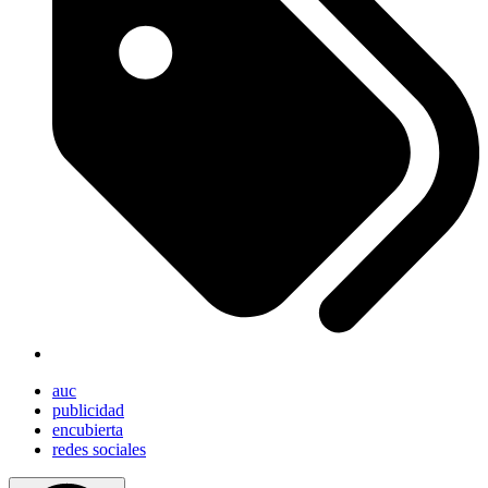
auc
publicidad
encubierta
redes sociales