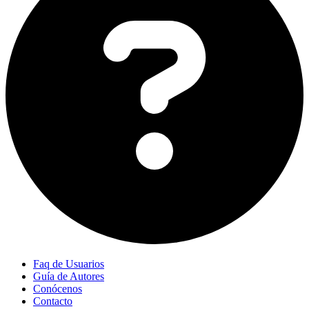
Faq de Usuarios
Guía de Autores
Conócenos
Contacto