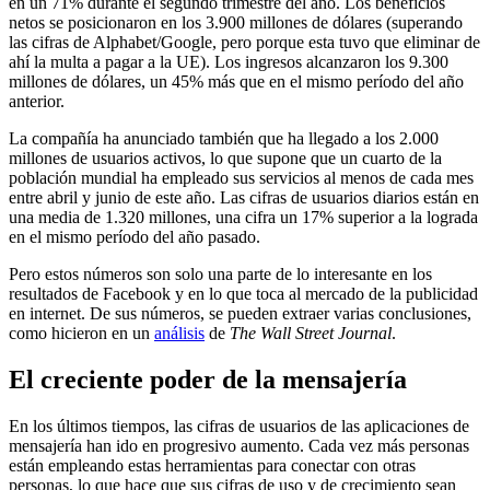
en un 71% durante el segundo trimestre del año. Los beneficios
netos se posicionaron en los 3.900 millones de dólares (superando
las cifras de Alphabet/Google, pero porque esta tuvo que eliminar de
ahí la multa a pagar a la UE). Los ingresos alcanzaron los 9.300
millones de dólares, un 45% más que en el mismo período del año
anterior.
La compañía ha anunciado también que ha llegado a los 2.000
millones de usuarios activos, lo que supone que un cuarto de la
población mundial ha empleado sus servicios al menos de cada mes
entre abril y junio de este año. Las cifras de usuarios diarios están en
una media de 1.320 millones, una cifra un 17% superior a la lograda
en el mismo período del año pasado.
Pero estos números son solo una parte de lo interesante en los
resultados de Facebook y en lo que toca al mercado de la publicidad
en internet. De sus números, se pueden extraer varias conclusiones,
como hicieron en un
análisis
de
The Wall Street Journal
.
El creciente poder de la mensajería
En los últimos tiempos, las cifras de usuarios de las aplicaciones de
mensajería han ido en progresivo aumento. Cada vez más personas
están empleando estas herramientas para conectar con otras
personas, lo que hace que sus cifras de uso y de crecimiento sean