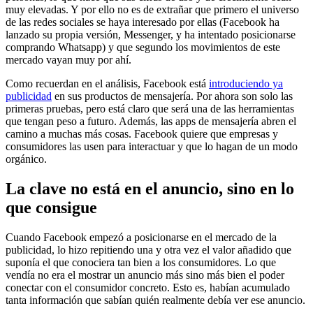
muy elevadas. Y por ello no es de extrañar que primero el universo
de las redes sociales se haya interesado por ellas (Facebook ha
lanzado su propia versión, Messenger, y ha intentado posicionarse
comprando Whatsapp) y que segundo los movimientos de este
mercado vayan muy por ahí.
Como recuerdan en el análisis, Facebook está
introduciendo ya
publicidad
en sus productos de mensajería. Por ahora son solo las
primeras pruebas, pero está claro que será una de las herramientas
que tengan peso a futuro. Además, las apps de mensajería abren el
camino a muchas más cosas. Facebook quiere que empresas y
consumidores las usen para interactuar y que lo hagan de un modo
orgánico.
La clave no está en el anuncio, sino en lo
que consigue
Cuando Facebook empezó a posicionarse en el mercado de la
publicidad, lo hizo repitiendo una y otra vez el valor añadido que
suponía el que conociera tan bien a los consumidores. Lo que
vendía no era el mostrar un anuncio más sino más bien el poder
conectar con el consumidor concreto. Esto es, habían acumulado
tanta información que sabían quién realmente debía ver ese anuncio.