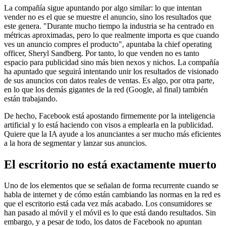
La compañía sigue apuntando por algo similar: lo que intentan
vender no es el que se muestre el anuncio, sino los resultados que
este genera. "Durante mucho tiempo la industria se ha centrado en
métricas aproximadas, pero lo que realmente importa es que cuando
ves un anuncio compres el producto", apuntaba la chief operating
officer, Sheryl Sandberg. Por tanto, lo que venden no es tanto
espacio para publicidad sino más bien nexos y nichos. La compañía
ha apuntado que seguirá intentando unir los resultados de visionado
de sus anuncios con datos reales de ventas. Es algo, por otra parte,
en lo que los demás gigantes de la red (Google, al final) también
están trabajando.
De hecho, Facebook está apostando firmemente por la inteligencia
artificial y lo está haciendo con visos a emplearla en la publicidad.
Quiere que la IA ayude a los anunciantes a ser mucho más eficientes
a la hora de segmentar y lanzar sus anuncios.
El escritorio no está exactamente muerto
Uno de los elementos que se señalan de forma recurrente cuando se
habla de internet y de cómo están cambiando las normas en la red es
que el escritorio está cada vez más acabado. Los consumidores se
han pasado al móvil y el móvil es lo que está dando resultados. Sin
embargo, y a pesar de todo, los datos de Facebook no apuntan