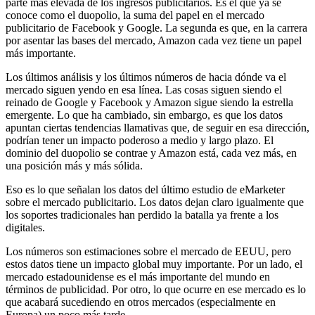
parte más elevada de los ingresos publicitarios. Es el que ya se
conoce como el duopolio, la suma del papel en el mercado
publicitario de Facebook y Google. La segunda es que, en la carrera
por asentar las bases del mercado, Amazon cada vez tiene un papel
más importante.
Los últimos análisis y los últimos números de hacia dónde va el
mercado siguen yendo en esa línea. Las cosas siguen siendo el
reinado de Google y Facebook y Amazon sigue siendo la estrella
emergente. Lo que ha cambiado, sin embargo, es que los datos
apuntan ciertas tendencias llamativas que, de seguir en esa dirección,
podrían tener un impacto poderoso a medio y largo plazo. El
dominio del duopolio se contrae y Amazon está, cada vez más, en
una posición más y más sólida.
Eso es lo que señalan los datos del último estudio de eMarketer
sobre el mercado publicitario. Los datos dejan claro igualmente que
los soportes tradicionales han perdido la batalla ya frente a los
digitales.
Los números son estimaciones sobre el mercado de EEUU, pero
estos datos tiene un impacto global muy importante. Por un lado, el
mercado estadounidense es el más importante del mundo en
términos de publicidad. Por otro, lo que ocurre en ese mercado es lo
que acabará sucediendo en otros mercados (especialmente en
Europa) un poco más tarde.