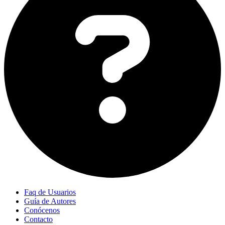
Faq de Usuarios
Guía de Autores
Conócenos
Contacto