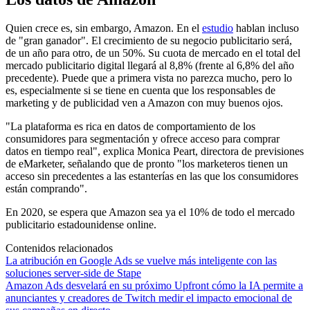
Quien crece es, sin embargo, Amazon. En el
estudio
hablan incluso
de "gran ganador". El crecimiento de su negocio publicitario será,
de un año para otro, de un 50%. Su cuota de mercado en el total del
mercado publicitario digital llegará al 8,8% (frente al 6,8% del año
precedente). Puede que a primera vista no parezca mucho, pero lo
es, especialmente si se tiene en cuenta que los responsables de
marketing y de publicidad ven a Amazon con muy buenos ojos.
"La plataforma es rica en datos de comportamiento de los
consumidores para segmentación y ofrece acceso para comprar
datos en tiempo real", explica Monica Peart, directora de previsiones
de eMarketer, señalando que de pronto "los marketeros tienen un
acceso sin precedentes a las estanterías en las que los consumidores
están comprando".
En 2020, se espera que Amazon sea ya el 10% de todo el mercado
publicitario estadounidense online.
Contenidos relacionados
La atribución en Google Ads se vuelve más inteligente con las
soluciones server-side de Stape
Amazon Ads desvelará en su próximo Upfront cómo la IA permite a
anunciantes y creadores de Twitch medir el impacto emocional de