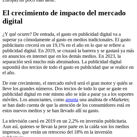
El crecimiento de impacto del mercado
digital
¿Y qué ocurre? De entrada, el gasto en publicidad digital va a
superar ya cómodamente al gasto en medios tradicionales. El gasto
publicitario crecerá en un 19,1% en el año en lo que se refiere a
publicidad digital. En 2019, se cruzará la barrera y se gastará ya más
en anuncios en internet que en los demás medios. En 2023, la
separación será mucho más abrumadora. La publicidad digital
supondrá dos tercios de todo el gasto en publicidad que se realice en
el año.
De este crecimiento, el mercado móvil será el gran motor y quién se
lleve los grandes números. Dos tercios de todo lo que se gaste en
publicidad digital en este mismo año se irán a parar ya a los soportes
móviles. Los anunciantes, como
apunta
una analista de eMarketer,
se han dado cuenta de que la atención de los consumidores está en
estos nuevos medios y se han llevado allí su gasto.
La televisión caerá en 2019 en un 2,2% en inversión publicitaria.
Aun así, quienes se llevan la peor parte en la caída son los medios
impresos, que verán un retroceso del 18% en la inversión