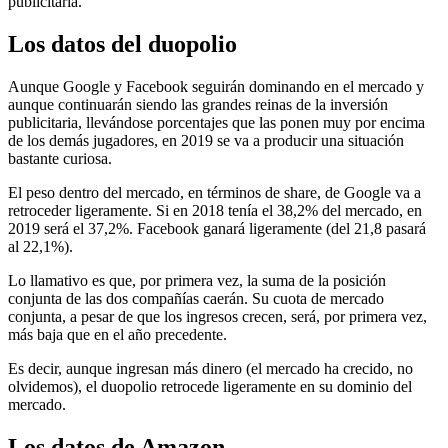
publicitaria.
Los datos del duopolio
Aunque Google y Facebook seguirán dominando en el mercado y
aunque continuarán siendo las grandes reinas de la inversión
publicitaria, llevándose porcentajes que las ponen muy por encima
de los demás jugadores, en 2019 se va a producir una situación
bastante curiosa.
El peso dentro del mercado, en términos de share, de Google va a
retroceder ligeramente. Si en 2018 tenía el 38,2% del mercado, en
2019 será el 37,2%. Facebook ganará ligeramente (del 21,8 pasará
al 22,1%).
Lo llamativo es que, por primera vez, la suma de la posición
conjunta de las dos compañías caerán. Su cuota de mercado
conjunta, a pesar de que los ingresos crecen, será, por primera vez,
más baja que en el año precedente.
Es decir, aunque ingresan más dinero (el mercado ha crecido, no
olvidemos), el duopolio retrocede ligeramente en su dominio del
mercado.
Los datos de Amazon