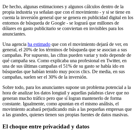
De hecho, algunas estimaciones y algunos cálculos dentro de la
propia industria ya señalan que con el movimiento - y si se tiene en
cuenta la inversión general que se genera en publicidad digital en los
entornos de búsqueda de Google - se logrará que millones de
dólares en gasto publicitario se conviertan en invisibles para los
anunciantes.
Una agencia
ha estimado
que con el movimiento dejará de ver, en
general, el 20% de los términos de búsqueda que se asocian a sus
campañas. Por supuesto, las cifras pueden variar y todo depende de
qué campaña sea. Como explicaba una profesional en Twitter, en
una de sus últimas campañas el 51% de su gasto se había ido en
búsquedas que habían tenido muy pocos clics. De media, en sus
campañas, suelen ser el 30% de la inversión.
Sobre todo, para los anunciantes supone un problema potencial a la
hora de analizar los datos longtail y aquellas palabras clave que no
generan mucho tráfico pero que sí logran mantenerlo de forma
constante. Igualmente, como apuntan en el mismo análisis, el
movimiento acabará perjudicando más a las pequeñas empresas que
a las grandes, quienes tienen sus propias fuentes de datos masivas.
El choque entre privacidad y datos