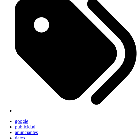
google
publicidad
anunciantes
datos