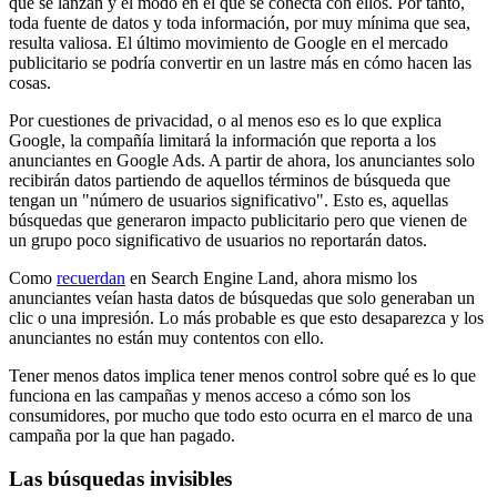
que se lanzan y el modo en el que se conecta con ellos. Por tanto,
toda fuente de datos y toda información, por muy mínima que sea,
resulta valiosa. El último movimiento de Google en el mercado
publicitario se podría convertir en un lastre más en cómo hacen las
cosas.
Por cuestiones de privacidad, o al menos eso es lo que explica
Google, la compañía limitará la información que reporta a los
anunciantes en Google Ads. A partir de ahora, los anunciantes solo
recibirán datos partiendo de aquellos términos de búsqueda que
tengan un "número de usuarios significativo". Esto es, aquellas
búsquedas que generaron impacto publicitario pero que vienen de
un grupo poco significativo de usuarios no reportarán datos.
Como
recuerdan
en Search Engine Land, ahora mismo los
anunciantes veían hasta datos de búsquedas que solo generaban un
clic o una impresión. Lo más probable es que esto desaparezca y los
anunciantes no están muy contentos con ello.
Tener menos datos implica tener menos control sobre qué es lo que
funciona en las campañas y menos acceso a cómo son los
consumidores, por mucho que todo esto ocurra en el marco de una
campaña por la que han pagado.
Las búsquedas invisibles