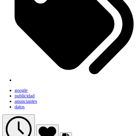
google
publicidad
anunciantes
datos