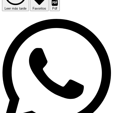
Leer más tarde
Favoritos
Pdf