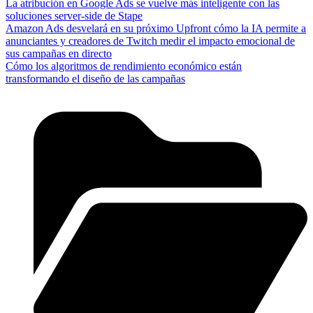
La atribución en Google Ads se vuelve más inteligente con las
soluciones server-side de Stape
Amazon Ads desvelará en su próximo Upfront cómo la IA permite a
anunciantes y creadores de Twitch medir el impacto emocional de
sus campañas en directo
Cómo los algoritmos de rendimiento económico están
transformando el diseño de las campañas