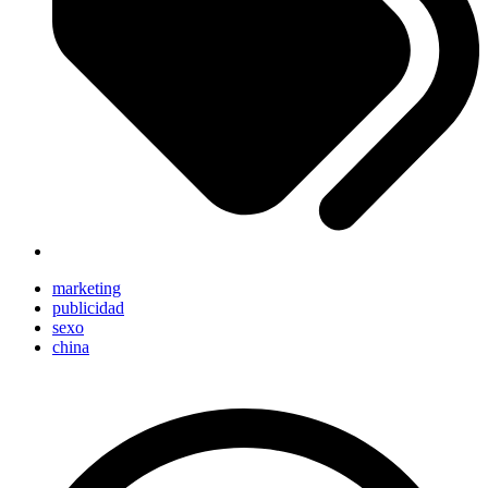
marketing
publicidad
sexo
china