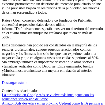
expertos pronosticaron un deterioro del mercado publicitario online
y una previsible bajada de los precios de la publicidad, los nuevos
datos han sorprendido a todos.
Rajeev Goel, consejero delegado y co-fundador de Pubmatic,
comentó al respectolos datos de este último
informe."Definitivamente esperábamos ver un deterioro del mercado
en el cuarto trimestreaunque no creíamos que fuera de más del
50%".
Estos descensos han podido ser constatados en la mayoría de los
sectores profesionales, aunque aquellos relacionados con los
negocios y las finanzas han sido los que han experimentado una
mayor caída y que en algunos casos con caídas superiores al 60%.
Sin embargo también es importante destacar que otros sectores
ytemáticas verticales como Deportes, Entretenimiento, Juegos
yMúsica mostraronincluso una mejoría en relación al anterior
trimestre.
Descargar estudio
Contenidos relacionados
La atribución en Google Ads se vuelve más inteligente con las
soluciones server-side de Stape
Amazon Ads desvelará en su próximo Upfront cómo la IA permite a