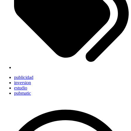
publicidad
inversion
estudio
pubmatic