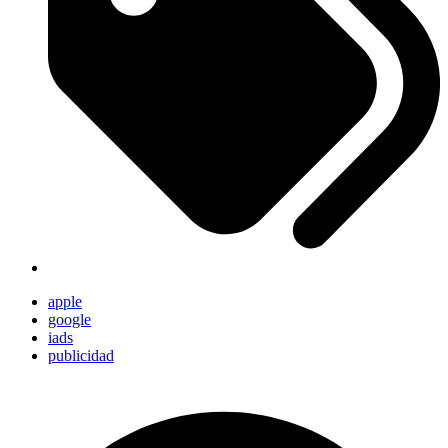
apple
google
iads
publicidad