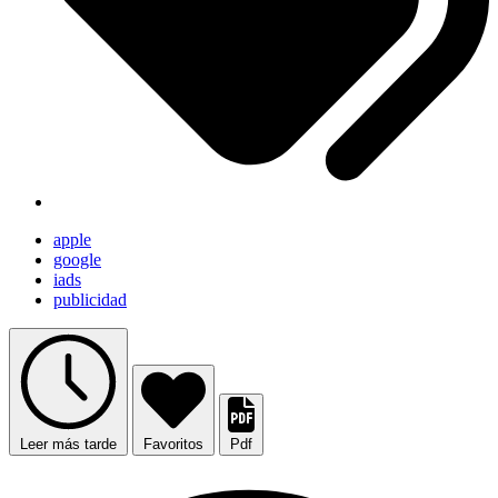
apple
google
iads
publicidad
Leer más tarde
Favoritos
Pdf