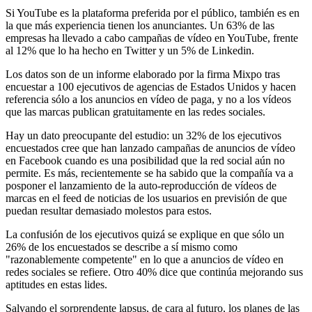
Si YouTube es la plataforma preferida por el público, también es en
la que más experiencia tienen los anunciantes. Un 63% de las
empresas ha llevado a cabo campañas de vídeo en YouTube, frente
al 12% que lo ha hecho en Twitter y un 5% de Linkedin.
Los datos son de un informe elaborado por la firma Mixpo tras
encuestar a 100 ejecutivos de agencias de Estados Unidos y hacen
referencia sólo a los anuncios en vídeo de paga, y no a los vídeos
que las marcas publican gratuitamente en las redes sociales.
Hay un dato preocupante del estudio: un 32% de los ejecutivos
encuestados cree que han lanzado campañas de anuncios de vídeo
en Facebook cuando es una posibilidad que la red social aún no
permite. Es más, recientemente se ha sabido que la compañía va a
posponer el lanzamiento de la auto-reproducción de vídeos de
marcas en el feed de noticias de los usuarios en previsión de que
puedan resultar demasiado molestos para estos.
La confusión de los ejecutivos quizá se explique en que sólo un
26% de los encuestados se describe a sí mismo como
"razonablemente competente" en lo que a anuncios de vídeo en
redes sociales se refiere. Otro 40% dice que continúa mejorando sus
aptitudes en estas lides.
Salvando el sorprendente lapsus, de cara al futuro, los planes de las