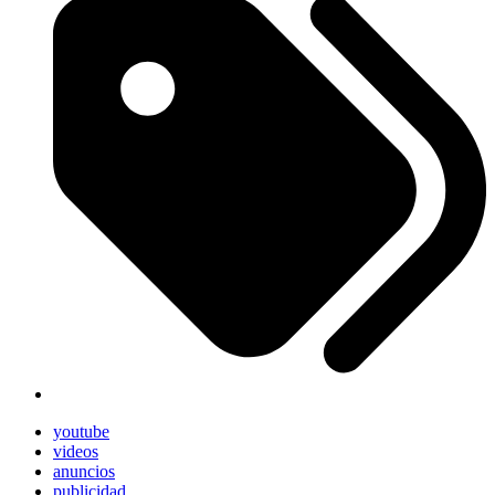
youtube
videos
anuncios
publicidad