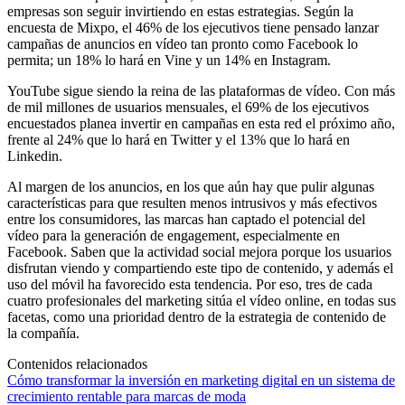
empresas son seguir invirtiendo en estas estrategias. Según la
encuesta de Mixpo, el 46% de los ejecutivos tiene pensado lanzar
campañas de anuncios en vídeo tan pronto como Facebook lo
permita; un 18% lo hará en Vine y un 14% en Instagram.
YouTube sigue siendo la reina de las plataformas de vídeo. Con más
de mil millones de usuarios mensuales, el 69% de los ejecutivos
encuestados planea invertir en campañas en esta red el próximo año,
frente al 24% que lo hará en Twitter y el 13% que lo hará en
Linkedin.
Al margen de los anuncios, en los que aún hay que pulir algunas
características para que resulten menos intrusivos y más efectivos
entre los consumidores, las marcas han captado el potencial del
vídeo para la generación de engagement, especialmente en
Facebook. Saben que la actividad social mejora porque los usuarios
disfrutan viendo y compartiendo este tipo de contenido, y además el
uso del móvil ha favorecido esta tendencia. Por eso, tres de cada
cuatro profesionales del marketing sitúa el vídeo online, en todas sus
facetas, como una prioridad dentro de la estrategia de contenido de
la compañía.
Contenidos relacionados
Cómo transformar la inversión en marketing digital en un sistema de
crecimiento rentable para marcas de moda