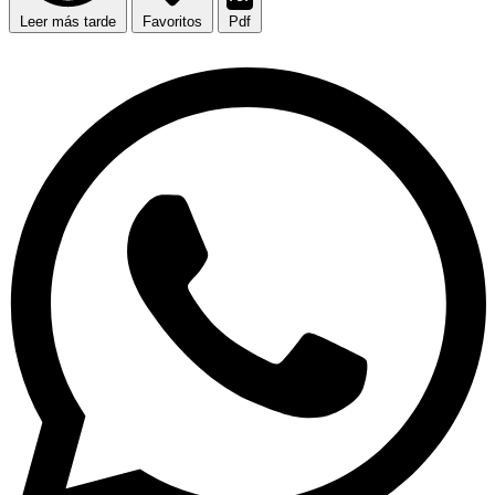
Leer más tarde
Favoritos
Pdf