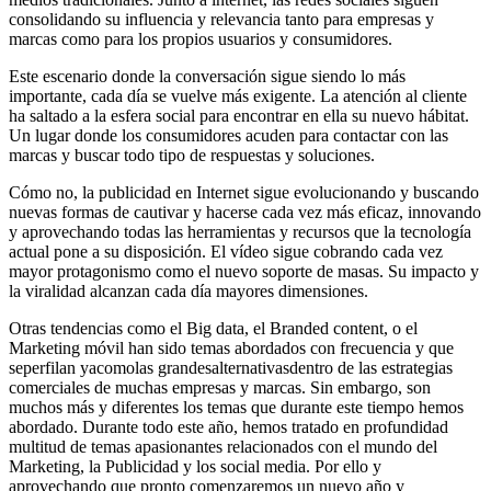
consolidando su influencia y relevancia tanto para empresas y
marcas como para los propios usuarios y consumidores.
Este escenario donde la conversación sigue siendo lo más
importante, cada día se vuelve más exigente. La atención al cliente
ha saltado a la esfera social para encontrar en ella su nuevo hábitat.
Un lugar donde los consumidores acuden para contactar con las
marcas y buscar todo tipo de respuestas y soluciones.
Cómo no, la publicidad en Internet sigue evolucionando y buscando
nuevas formas de cautivar y hacerse cada vez más eficaz, innovando
y aprovechando todas las herramientas y recursos que la tecnología
actual pone a su disposición. El vídeo sigue cobrando cada vez
mayor protagonismo como el nuevo soporte de masas. Su impacto y
la viralidad alcanzan cada día mayores dimensiones.
Otras tendencias como el Big data, el Branded content, o el
Marketing móvil han sido temas abordados con frecuencia y que
seperfilan yacomolas grandesalternativasdentro de las estrategias
comerciales de muchas empresas y marcas. Sin embargo, son
muchos más y diferentes los temas que durante este tiempo hemos
abordado. Durante todo este año, hemos tratado en profundidad
multitud de temas apasionantes relacionados con el mundo del
Marketing, la Publicidad y los social media. Por ello y
aprovechando que pronto comenzaremos un nuevo año y