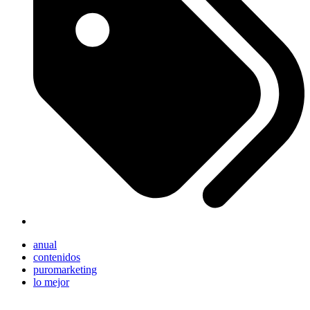
anual
contenidos
puromarketing
lo mejor