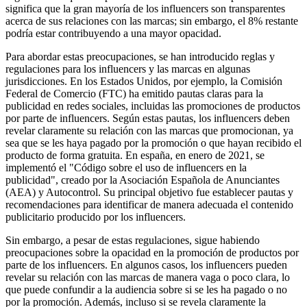
significa que la gran mayoría de los influencers son transparentes
acerca de sus relaciones con las marcas; sin embargo, el 8% restante
podría estar contribuyendo a una mayor opacidad.
Para abordar estas preocupaciones, se han introducido reglas y
regulaciones para los influencers y las marcas en algunas
jurisdicciones. En los Estados Unidos, por ejemplo, la Comisión
Federal de Comercio (FTC) ha emitido pautas claras para la
publicidad en redes sociales, incluidas las promociones de productos
por parte de influencers. Según estas pautas, los influencers deben
revelar claramente su relación con las marcas que promocionan, ya
sea que se les haya pagado por la promoción o que hayan recibido el
producto de forma gratuita. En españa, en enero de 2021, se
implementó el "Código sobre el uso de influencers en la
publicidad", creado por la Asociación Española de Anunciantes
(AEA) y Autocontrol. Su principal objetivo fue establecer pautas y
recomendaciones para identificar de manera adecuada el contenido
publicitario producido por los influencers.
Sin embargo, a pesar de estas regulaciones, sigue habiendo
preocupaciones sobre la opacidad en la promoción de productos por
parte de los influencers. En algunos casos, los influencers pueden
revelar su relación con las marcas de manera vaga o poco clara, lo
que puede confundir a la audiencia sobre si se les ha pagado o no
por la promoción. Además, incluso si se revela claramente la