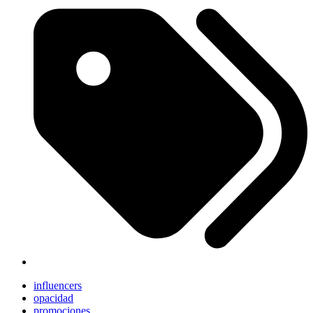
influencers
opacidad
promociones