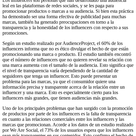
Los influencers son personas que han desarrollado una audiencia
leal en las plataformas de redes sociales, y se les paga para
promocionar productos o marcas a su audiencia. Si bien esta práctica
ha demostrado ser una forma efectiva de publicidad para muchas
marcas, también ha generado preocupaciones en torno a la
transparencia y la honestidad de los influencers con respecto a sus
promociones.
Según un estudio realizado por AudienceProject, el 60% de los
influencers informa que no es ético divulgar el hecho de que están
promocionando una marca o producto. El estudio también encontró
que el número de influencers que no quieren revelar su relación con
una marca aumenta con el tamaño de la audiencia. Esto significa que
el nivel de transparencia varía dependiendo de la cantidad de
seguidores que tenga un influencer. Esto puede presentar un
problema para las marcas, ya que el consumidor quiere una
información precisa y transparente acerca de la relación entre un
influencer y una marca. Esto es especialmente cierto para los
influencers más grandes, que tienen audiencias más grandes.
Uno de los principales problemas que han surgido con la promoción
de productos por parte de los influencers es la falta de transparencia
en cuanto a las relaciones comerciales entre los influencers y las
marcas que promocionan. Acorde a los datos de un estudio realizado
por We Are Social, el 73% de los usuarios espera que los influencers
sean más transparentes en sus contenidos. Esto confirma el hecho de