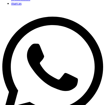
marcas