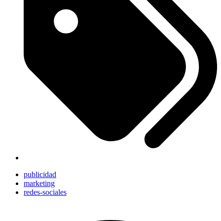
publicidad
marketing
redes-sociales