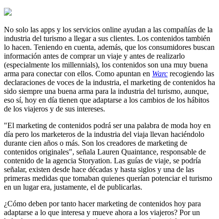
No solo las apps y los servicios online ayudan a las compañías de la
industria del turismo a llegar a sus clientes. Los contenidos también
lo hacen. Teniendo en cuenta, además, que los consumidores buscan
información antes de comprar un viaje y antes de realizarlo
(especialmente los millennials), los contenidos son una muy buena
arma para conectar con ellos. Como apuntan en
Warc
recogiendo las
declaraciones de voces de la industria, el marketing de contenidos ha
sido siempre una buena arma para la industria del turismo, aunque,
eso sí, hoy en día tienen que adaptarse a los cambios de los hábitos
de los viajeros y de sus intereses.
"El marketing de contenidos podrá ser una palabra de moda hoy en
día pero los marketeros de la industria del viaja llevan haciéndolo
durante cien años o más. Son los creadores de marketing de
contenidos originales", señala Lauren Quaintance, responsable de
contenido de la agencia Storyation. Las guías de viaje, se podría
señalar, existen desde hace décadas y hasta siglos y una de las
primeras medidas que tomaban quienes querían potenciar el turismo
en un lugar era, justamente, el de publicarlas.
¿Cómo deben por tanto hacer marketing de contenidos hoy para
adaptarse a lo que interesa y mueve ahora a los viajeros? Por un