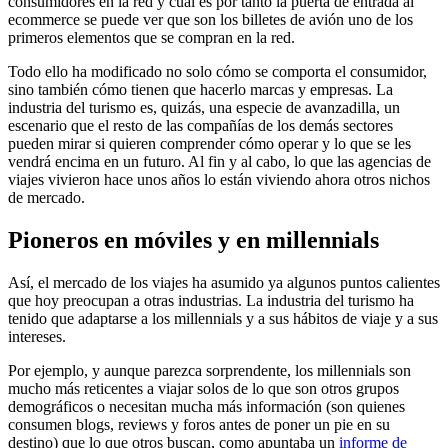
consumidores en la red y cuál es por tanto la puerta de entrada al
ecommerce se puede ver que son los billetes de avión uno de los
primeros elementos que se compran en la red.
Todo ello ha modificado no solo cómo se comporta el consumidor,
sino también cómo tienen que hacerlo marcas y empresas. La
industria del turismo es, quizás, una especie de avanzadilla, un
escenario que el resto de las compañías de los demás sectores
pueden mirar si quieren comprender cómo operar y lo que se les
vendrá encima en un futuro. Al fin y al cabo, lo que las agencias de
viajes vivieron hace unos años lo están viviendo ahora otros nichos
de mercado.
Pioneros en móviles y en millennials
Así, el mercado de los viajes ha asumido ya algunos puntos calientes
que hoy preocupan a otras industrias. La industria del turismo ha
tenido que adaptarse a los millennials y a sus hábitos de viaje y a sus
intereses.
Por ejemplo, y aunque parezca sorprendente, los millennials son
mucho más reticentes a viajar solos de lo que son otros grupos
demográficos o necesitan mucha más información (son quienes
consumen blogs, reviews y foros antes de poner un pie en su
destino) que lo que otros buscan, como apuntaba un
informe de