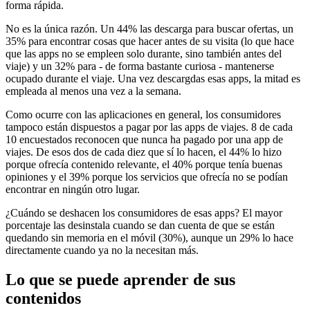
forma rápida.
No es la única razón. Un 44% las descarga para buscar ofertas, un
35% para encontrar cosas que hacer antes de su visita (lo que hace
que las apps no se empleen solo durante, sino también antes del
viaje) y un 32% para - de forma bastante curiosa - mantenerse
ocupado durante el viaje. Una vez descargdas esas apps, la mitad es
empleada al menos una vez a la semana.
Como ocurre con las aplicaciones en general, los consumidores
tampoco están dispuestos a pagar por las apps de viajes. 8 de cada
10 encuestados reconocen que nunca ha pagado por una app de
viajes. De esos dos de cada diez que sí lo hacen, el 44% lo hizo
porque ofrecía contenido relevante, el 40% porque tenía buenas
opiniones y el 39% porque los servicios que ofrecía no se podían
encontrar en ningún otro lugar.
¿Cuándo se deshacen los consumidores de esas apps? El mayor
porcentaje las desinstala cuando se dan cuenta de que se están
quedando sin memoria en el móvil (30%), aunque un 29% lo hace
directamente cuando ya no la necesitan más.
Lo que se puede aprender de sus
contenidos