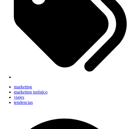
marketing
marketing turístico
viajes
tendencias