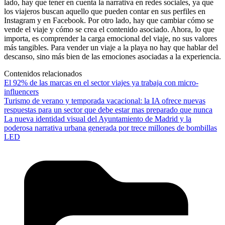
lado, hay que tener en cuenta la narrativa en redes sociales, ya que
los viajeros buscan aquello que pueden contar en sus perfiles en
Instagram y en Facebook. Por otro lado, hay que cambiar cómo se
vende el viaje y cómo se crea el contenido asociado. Ahora, lo que
importa, es comprender la carga emocional del viaje, no sus valores
más tangibles. Para vender un viaje a la playa no hay que hablar del
descanso, sino más bien de las emociones asociadas a la experiencia.
Contenidos relacionados
El 92% de las marcas en el sector viajes ya trabaja con micro-
influencers
Turismo de verano y temporada vacacional: la IA ofrece nuevas
respuestas para un sector que debe estar mas preparado que nunca
La nueva identidad visual del Ayuntamiento de Madrid y la
poderosa narrativa urbana generada por trece millones de bombillas
LED