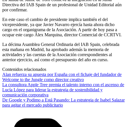
Directiva del IAB Spain de un profesional de Unidad Editorial aún
por confirmar.
En este caso el cambio de presidente implica también el del
vicepresidente, ya que Javier Navarro ejercía hasta ahora dicho
cargo en el organigrama de la Asociación. A partir de hoy pasa a
ocupar este cargo Álex Marquina, director Comercial de CCRTVI.
La décima Asamblea General Ordinaria del IAB Spain, celebrada
esta mañana en Madrid, ha aprobado además la memoria de
actividades y las cuentas de la Asociación correspondientes al
anterior ejercicio, así como el presupuesto del año en curso.
Contenidos relacionados
Alan refuerza su apuesta por España con el fichaje del fundador de
Welcome to the Jungle como director creativo
La consultora Apple Tree premia el talento interno con el ascenso de
Lucía López para liderar la estrategia de sostenibilidad y
comunicación corporativa
De Google y Podimo a Está Pasando: La estrategia de Isabel Salazar
para agitar el mercado publicitario