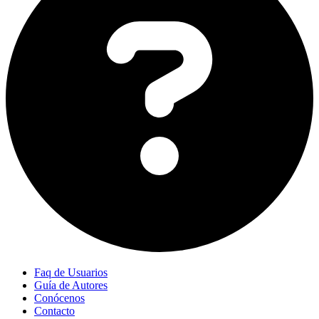
Faq de Usuarios
Guía de Autores
Conócenos
Contacto