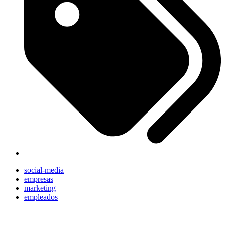
social-media
empresas
marketing
empleados