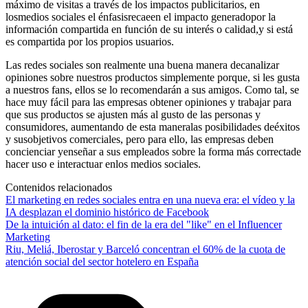
máximo de visitas a través de los impactos publicitarios, en
losmedios sociales el énfasisrecaeen el impacto generadopor la
información compartida en función de su interés o calidad,y si está
es compartida por los propios usuarios.
Las redes sociales son realmente una buena manera decanalizar
opiniones sobre nuestros productos simplemente porque, si les gusta
a nuestros fans, ellos se lo recomendarán a sus amigos. Como tal, se
hace muy fácil para las empresas obtener opiniones y trabajar para
que sus productos se ajusten más al gusto de las personas y
consumidores, aumentando de esta maneralas posibilidades deéxitos
y susobjetivos comerciales, pero para ello, las empresas deben
concienciar yenseñar a sus empleados sobre la forma más correctade
hacer uso e interactuar enlos medios sociales.
Contenidos relacionados
El marketing en redes sociales entra en una nueva era: el vídeo y la
IA desplazan el dominio histórico de Facebook
De la intuición al dato: el fin de la era del "like" en el Influencer
Marketing
Riu, Meliá, Iberostar y Barceló concentran el 60% de la cuota de
atención social del sector hotelero en España