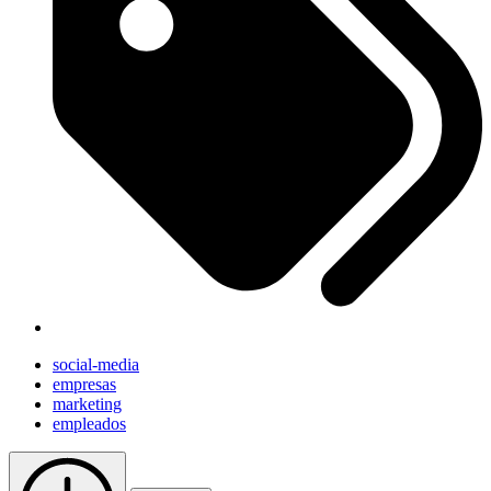
social-media
empresas
marketing
empleados