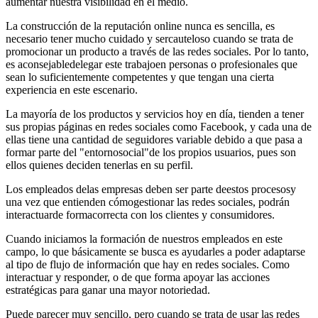
aumentar nuestra visibilidad en el medio.
La construcción de la reputación online nunca es sencilla, es
necesario tener mucho cuidado y sercauteloso cuando se trata de
promocionar un producto a través de las redes sociales. Por lo tanto,
es aconsejabledelegar este trabajoen personas o profesionales que
sean lo suficientemente competentes y que tengan una cierta
experiencia en este escenario.
La mayoría de los productos y servicios hoy en día, tienden a tener
sus propias páginas en redes sociales como Facebook, y cada una de
ellas tiene una cantidad de seguidores variable debido a que pasa a
formar parte del "entornosocial"de los propios usuarios, pues son
ellos quienes deciden tenerlas en su perfil.
Los empleados delas empresas deben ser parte deestos procesosy
una vez que entienden cómogestionar las redes sociales, podrán
interactuarde formacorrecta con los clientes y consumidores.
Cuando iniciamos la formación de nuestros empleados en este
campo, lo que básicamente se busca es ayudarles a poder adaptarse
al tipo de flujo de información que hay en redes sociales. Como
interactuar y responder, o de que forma apoyar las acciones
estratégicas para ganar una mayor notoriedad.
Puede parecer muy sencillo, pero cuando se trata de usar las redes