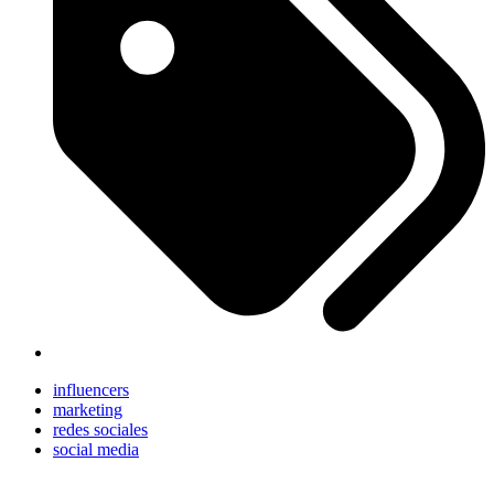
influencers
marketing
redes sociales
social media