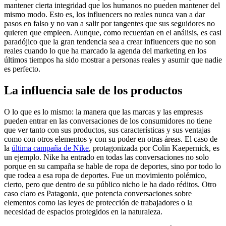
mantener cierta integridad que los humanos no pueden mantener del
mismo modo. Esto es, los influencers no reales nunca van a dar
pasos en falso y no van a salir por tangentes que sus seguidores no
quieren que empleen. Aunque, como recuerdan en el análisis, es casi
paradójico que la gran tendencia sea a crear influencers que no son
reales cuando lo que ha marcado la agenda del marketing en los
últimos tiempos ha sido mostrar a personas reales y asumir que nadie
es perfecto.
La influencia sale de los productos
O lo que es lo mismo: la manera que las marcas y las empresas
pueden entrar en las conversaciones de los consumidores no tiene
que ver tanto con sus productos, sus características y sus ventajas
como con otros elementos y con su poder en otras áreas. El caso de
la
última campaña de Nike
, protagonizada por Colin Kaepernick, es
un ejemplo. Nike ha entrado en todas las conversaciones no solo
porque en su campaña se hable de ropa de deportes, sino por todo lo
que rodea a esa ropa de deportes. Fue un movimiento polémico,
cierto, pero que dentro de su público nicho le ha dado réditos. Otro
caso claro es Patagonia, que potencia conversaciones sobre
elementos como las leyes de protección de trabajadores o la
necesidad de espacios protegidos en la naturaleza.