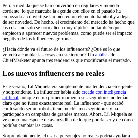
Pero a medida que se han convertido en regulares y moneda
corriente, lo que marcaba la agenda con ellos en el pasado ha
empezado a convertirse también en un elemento habitual y a dejar
de ser novedad. De hecho, el crecimiento del mercado ha hecho que
las cosas no solo se normalicen muy rápido sino también que
empiecen a aparecer nuevos problemas, como puede ser el impacto
negativo de los influencers gorrones.
¿Hacia dónde va el futuro de los influencers? ¿Qué es lo que
volverá a cambiar las cosas en este terreno? Un
análisis
de
ChiefMarketer apunta tres tendencias que modificarán el mercado.
Los nuevos influencers no reales
Este verano, Lil Miquela era simplemente una tendencia emergente
y sorprendente. La influencer había sido
creada con inteligencia
artificial
, aunque en un primer momento sus seguidores no tenían
claro que no fuese exactamente real. La influencer - que acabó
confesando ser un robot - tiene muchísimos seguidores y ha
participado en campañas de grandes marcas. Ahora, Lil Miquela se
ve como una especie de avanzadilla de lo que podría ser y de cómo
podrían cambiar las cosas.
Sorprendentemente, el usar a personajes no reales podría ayudar a