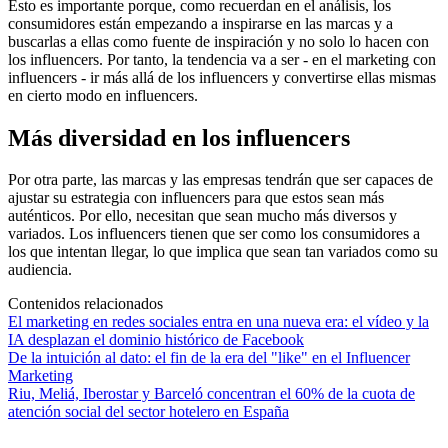
Esto es importante porque, como recuerdan en el análisis, los
consumidores están empezando a inspirarse en las marcas y a
buscarlas a ellas como fuente de inspiración y no solo lo hacen con
los influencers. Por tanto, la tendencia va a ser - en el marketing con
influencers - ir más allá de los influencers y convertirse ellas mismas
en cierto modo en influencers.
Más diversidad en los influencers
Por otra parte, las marcas y las empresas tendrán que ser capaces de
ajustar su estrategia con influencers para que estos sean más
auténticos. Por ello, necesitan que sean mucho más diversos y
variados. Los influencers tienen que ser como los consumidores a
los que intentan llegar, lo que implica que sean tan variados como su
audiencia.
Contenidos relacionados
El marketing en redes sociales entra en una nueva era: el vídeo y la
IA desplazan el dominio histórico de Facebook
De la intuición al dato: el fin de la era del "like" en el Influencer
Marketing
Riu, Meliá, Iberostar y Barceló concentran el 60% de la cuota de
atención social del sector hotelero en España