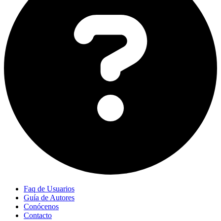
Faq de Usuarios
Guía de Autores
Conócenos
Contacto