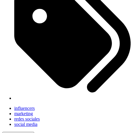
influencers
marketing
redes sociales
social media