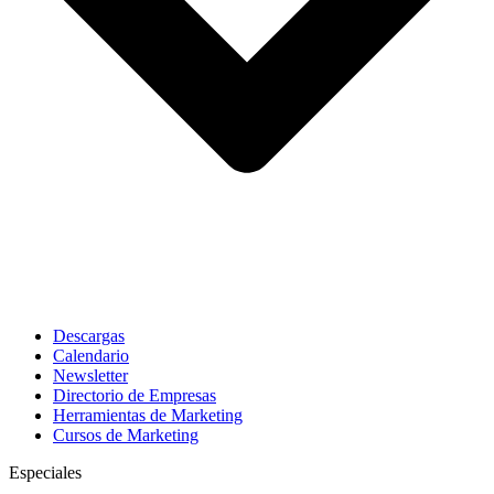
Descargas
Calendario
Newsletter
Directorio de Empresas
Herramientas de Marketing
Cursos de Marketing
Especiales