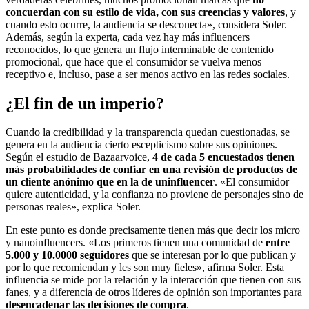
concuerdan con su estilo de vida, con sus creencias y valores
, y
cuando esto ocurre, la audiencia se desconecta», considera Soler.
Además, según la experta, cada vez hay más influencers
reconocidos, lo que genera un flujo interminable de contenido
promocional, que hace que el consumidor se vuelva menos
receptivo e, incluso, pase a ser menos activo en las redes sociales.
¿El fin de un imperio?
Cuando la credibilidad y la transparencia quedan cuestionadas, se
genera en la audiencia cierto escepticismo sobre sus opiniones.
Según el estudio de Bazaarvoice,
4 de cada 5 encuestados tienen
más probabilidades de confiar en una revisión de productos de
un cliente anónimo que en la de uninfluencer
. «El consumidor
quiere autenticidad, y la confianza no proviene de personajes sino de
personas reales», explica Soler.
En este punto es donde precisamente tienen más que decir los micro
y nanoinfluencers. «Los primeros tienen una comunidad de
entre
5.000 y 10.0000 seguidores
que se interesan por lo que publican y
por lo que recomiendan y les son muy fieles», afirma Soler. Esta
influencia se mide por la relación y la interacción que tienen con sus
fanes, y a diferencia de otros líderes de opinión son importantes para
desencadenar las decisiones de compra
.