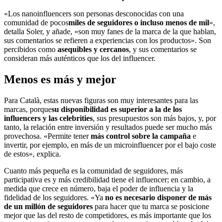
«Los nanoinfluencers son personas desconocidas con una
comunidad de pocos
miles de seguidores o incluso menos de mil
»,
detalla Soler, y añade, «son muy fanes de la marca de la que hablan,
sus comentarios se refieren a experiencias con los productos». Son
percibidos como
asequibles y cercanos
, y sus comentarios se
consideran más auténticos que los del influencer.
Menos es más y mejor
Para Català, estas nuevas figuras son muy interesantes para las
marcas, porque
su disponibilidad es superior a la de los
influencers y las celebrities
, sus presupuestos son más bajos, y, por
tanto, la relación entre inversión y resultados puede ser mucho más
provechosa. «Permite tener
más control sobre la campaña
e
invertir, por ejemplo, en más de un microinfluencer por el bajo coste
de estos», explica.
Cuanto más pequeña es la comunidad de seguidores, más
participativa es y más credibilidad tiene el influencer; en cambio, a
medida que crece en número, baja el poder de influencia y la
fidelidad de los seguidores. «Ya
no es necesario disponer de más
de un millón de seguidores
para hacer que tu marca se posicione
mejor que las del resto de competidores, es más importante que los