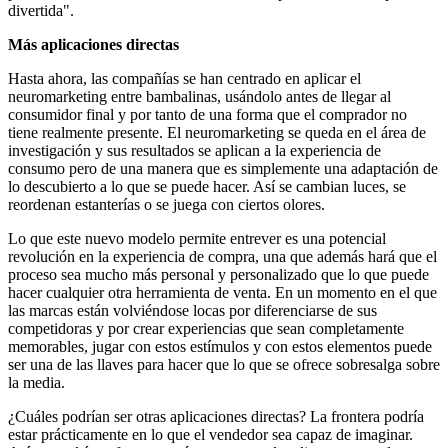
divertida".
Más aplicaciones directas
Hasta ahora, las compañías se han centrado en aplicar el
neuromarketing entre bambalinas, usándolo antes de llegar al
consumidor final y por tanto de una forma que el comprador no
tiene realmente presente. El neuromarketing se queda en el área de
investigación y sus resultados se aplican a la experiencia de
consumo pero de una manera que es simplemente una adaptación de
lo descubierto a lo que se puede hacer. Así se cambian luces, se
reordenan estanterías o se juega con ciertos olores.
Lo que este nuevo modelo permite entrever es una potencial
revolución en la experiencia de compra, una que además hará que el
proceso sea mucho más personal y personalizado que lo que puede
hacer cualquier otra herramienta de venta. En un momento en el que
las marcas están volviéndose locas por diferenciarse de sus
competidoras y por crear experiencias que sean completamente
memorables, jugar con estos estímulos y con estos elementos puede
ser una de las llaves para hacer que lo que se ofrece sobresalga sobre
la media.
¿Cuáles podrían ser otras aplicaciones directas? La frontera podría
estar prácticamente en lo que el vendedor sea capaz de imaginar.