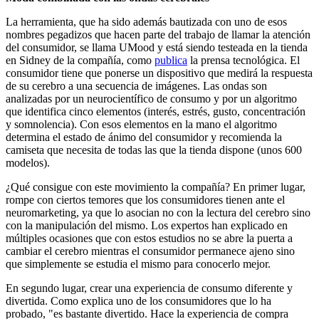
La herramienta, que ha sido además bautizada con uno de esos
nombres pegadizos que hacen parte del trabajo de llamar la atención
del consumidor, se llama UMood y está siendo testeada en la tienda
en Sidney de la compañía, como
publica
la prensa tecnológica. El
consumidor tiene que ponerse un dispositivo que medirá la respuesta
de su cerebro a una secuencia de imágenes. Las ondas son
analizadas por un neurocientífico de consumo y por un algoritmo
que identifica cinco elementos (interés, estrés, gusto, concentración
y somnolencia). Con esos elementos en la mano el algoritmo
determina el estado de ánimo del consumidor y recomienda la
camiseta que necesita de todas las que la tienda dispone (unos 600
modelos).
¿Qué consigue con este movimiento la compañía? En primer lugar,
rompe con ciertos temores que los consumidores tienen ante el
neuromarketing, ya que lo asocian no con la lectura del cerebro sino
con la manipulación del mismo. Los expertos han explicado en
múltiples ocasiones que con estos estudios no se abre la puerta a
cambiar el cerebro mientras el consumidor permanece ajeno sino
que simplemente se estudia el mismo para conocerlo mejor.
En segundo lugar, crear una experiencia de consumo diferente y
divertida. Como explica uno de los consumidores que lo ha
probado, "es bastante divertido. Hace la experiencia de compra