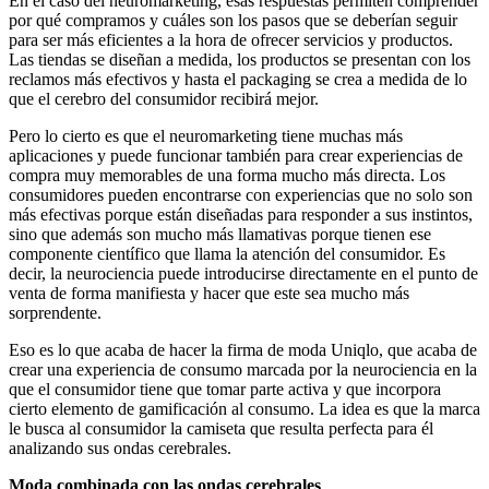
En el caso del neuromarketing, esas respuestas permiten comprender
por qué compramos y cuáles son los pasos que se deberían seguir
para ser más eficientes a la hora de ofrecer servicios y productos.
Las tiendas se diseñan a medida, los productos se presentan con los
reclamos más efectivos y hasta el packaging se crea a medida de lo
que el cerebro del consumidor recibirá mejor.
Pero lo cierto es que el neuromarketing tiene muchas más
aplicaciones y puede funcionar también para crear experiencias de
compra muy memorables de una forma mucho más directa. Los
consumidores pueden encontrarse con experiencias que no solo son
más efectivas porque están diseñadas para responder a sus instintos,
sino que además son mucho más llamativas porque tienen ese
componente científico que llama la atención del consumidor. Es
decir, la neurociencia puede introducirse directamente en el punto de
venta de forma manifiesta y hacer que este sea mucho más
sorprendente.
Eso es lo que acaba de hacer la firma de moda Uniqlo, que acaba de
crear una experiencia de consumo marcada por la neurociencia en la
que el consumidor tiene que tomar parte activa y que incorpora
cierto elemento de gamificación al consumo. La idea es que la marca
le busca al consumidor la camiseta que resulta perfecta para él
analizando sus ondas cerebrales.
Moda combinada con las ondas cerebrales