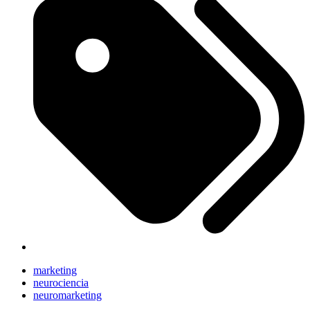
marketing
neurociencia
neuromarketing