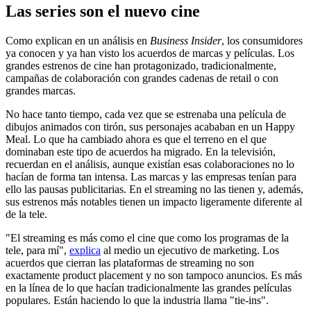
Las series son el nuevo cine
Como explican en un análisis en
Business Insider
, los consumidores
ya conocen y ya han visto los acuerdos de marcas y películas. Los
grandes estrenos de cine han protagonizado, tradicionalmente,
campañas de colaboración con grandes cadenas de retail o con
grandes marcas.
No hace tanto tiempo, cada vez que se estrenaba una película de
dibujos animados con tirón, sus personajes acababan en un Happy
Meal. Lo que ha cambiado ahora es que el terreno en el que
dominaban este tipo de acuerdos ha migrado. En la televisión,
recuerdan en el análisis, aunque existían esas colaboraciones no lo
hacían de forma tan intensa. Las marcas y las empresas tenían para
ello las pausas publicitarias. En el streaming no las tienen y, además,
sus estrenos más notables tienen un impacto ligeramente diferente al
de la tele.
"El streaming es más como el cine que como los programas de la
tele, para mí",
explica
al medio un ejecutivo de marketing. Los
acuerdos que cierran las plataformas de streaming no son
exactamente product placement y no son tampoco anuncios. Es más
en la línea de lo que hacían tradicionalmente las grandes películas
populares. Están haciendo lo que la industria llama "tie-ins".