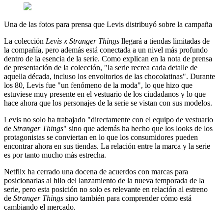
Una de las fotos para prensa que Levis distribuyó sobre la campaña
La colección
Levis x Stranger Things
llegará a tiendas limitadas de
la compañía, pero además está conectada a un nivel más profundo
dentro de la esencia de la serie. Como explican en la nota de prensa
de presentación de la colección, "la serie recrea cada detalle de
aquella década, incluso los envoltorios de las chocolatinas". Durante
los 80, Levis fue "un fenómeno de la moda", lo que hizo que
estuviese muy presente en el vestuario de los ciudadanos y lo que
hace ahora que los personajes de la serie se vistan con sus modelos.
Levis no solo ha trabajado "directamente con el equipo de vestuario
de
Stranger Things
" sino que además ha hecho que los looks de los
protagonistas se conviertan en lo que los consumidores pueden
encontrar ahora en sus tiendas. La relación entre la marca y la serie
es por tanto mucho más estrecha.
Netflix ha cerrado una docena de acuerdos con marcas para
posicionarlas al hilo del lanzamiento de la nueva temporada de la
serie, pero esta posición no solo es relevante en relación al estreno
de
Stranger Things
sino también para comprender cómo está
cambiando el mercado.