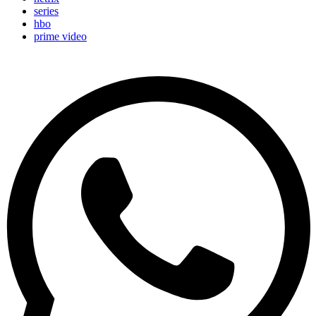
series
hbo
prime video