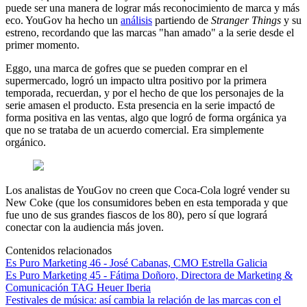
puede ser una manera de lograr más reconocimiento de marca y más
eco. YouGov ha hecho un
análisis
partiendo de
Stranger Things
y su
estreno, recordando que las marcas "han amado" a la serie desde el
primer momento.
Eggo, una marca de gofres que se pueden comprar en el
supermercado, logró un impacto ultra positivo por la primera
temporada, recuerdan, y por el hecho de que los personajes de la
serie amasen el producto. Esta presencia en la serie impactó de
forma positiva en las ventas, algo que logró de forma orgánica ya
que no se trataba de un acuerdo comercial. Era simplemente
orgánico.
Los analistas de YouGov no creen que Coca-Cola logré vender su
New Coke (que los consumidores beben en esta temporada y que
fue uno de sus grandes fiascos de los 80), pero sí que logrará
conectar con la audiencia más joven.
Contenidos relacionados
Es Puro Marketing 46 - José Cabanas, CMO Estrella Galicia
Es Puro Marketing 45 - Fátima Doñoro, Directora de Marketing &
Comunicación TAG Heuer Iberia
Festivales de música: así cambia la relación de las marcas con el